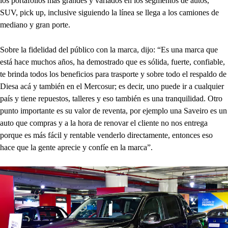
los portafolios más grandes y variados en los segmentos de autos,
SUV, pick up, inclusive siguiendo la línea se llega a los camiones de
mediano y gran porte.
Sobre la fidelidad del público con la marca, dijo: “Es una marca que
está hace muchos años, ha demostrado que es sólida, fuerte, confiable,
te brinda todos los beneficios para trasporte y sobre todo el respaldo de
Diesa acá y también en el Mercosur; es decir, uno puede ir a cualquier
país y tiene repuestos, talleres y eso también es una tranquilidad. Otro
punto importante es su valor de reventa, por ejemplo una Saveiro es un
auto que compras y a la hora de renovar el cliente no nos entrega
porque es más fácil y rentable venderlo directamente, entonces eso
hace que la gente aprecie y confíe en la marca”.