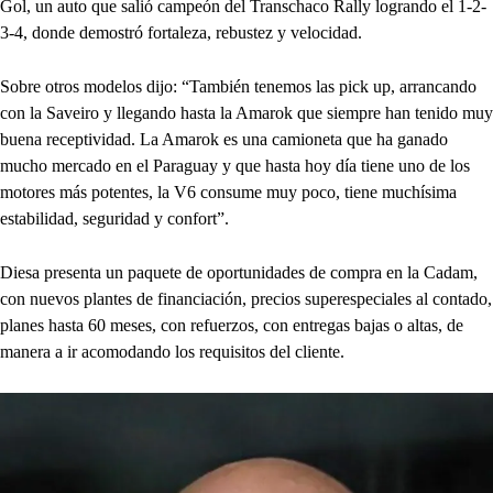
Gol, un auto que salió campeón del Transchaco Rally logrando el 1-2-
3-4, donde demostró fortaleza, rebustez y velocidad.
Sobre otros modelos dijo: “También tenemos las pick up, arrancando
con la Saveiro y llegando hasta la Amarok que siempre han tenido muy
buena receptividad. La Amarok es una camioneta que ha ganado
mucho mercado en el Paraguay y que hasta hoy día tiene uno de los
motores más potentes, la V6 consume muy poco, tiene muchísima
estabilidad, seguridad y confort”.
Diesa presenta un paquete de oportunidades de compra en la Cadam,
con nuevos plantes de financiación, precios superespeciales al contado,
planes hasta 60 meses, con refuerzos, con entregas bajas o altas, de
manera a ir acomodando los requisitos del cliente.