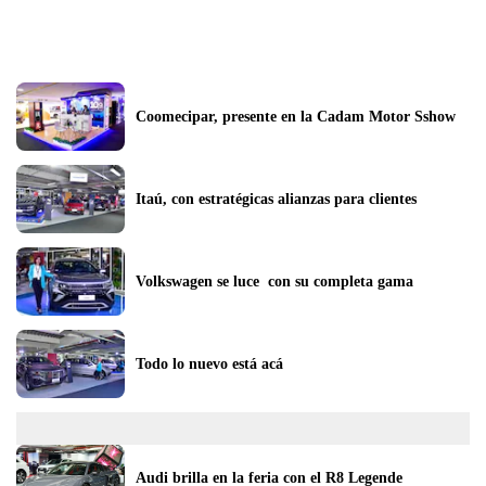
Coomecipar, presente en la Cadam Motor Sshow
Itaú, con estratégicas alianzas para clientes
Volkswagen se luce  con su completa gama
Todo lo nuevo está acá
Audi brilla en la feria con el R8 Legende