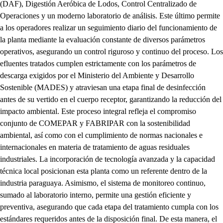
(DAF), Digestión Aeróbica de Lodos, Control Centralizado de
Operaciones y un moderno laboratorio de análisis. Este último permite
a los operadores realizar un seguimiento diario del funcionamiento de
la planta mediante la evaluación constante de diversos parámetros
operativos, asegurando un control riguroso y continuo del proceso. Los
efluentes tratados cumplen estrictamente con los parámetros de
descarga exigidos por el Ministerio del Ambiente y Desarrollo
Sostenible (MADES) y atraviesan una etapa final de desinfección
antes de su vertido en el cuerpo receptor, garantizando la reducción del
impacto ambiental. Este proceso integral refleja el compromiso
conjunto de COMEPAR y FABRIPAR con la sostenibilidad
ambiental, así como con el cumplimiento de normas nacionales e
internacionales en materia de tratamiento de aguas residuales
industriales. La incorporación de tecnología avanzada y la capacidad
técnica local posicionan esta planta como un referente dentro de la
industria paraguaya. Asimismo, el sistema de monitoreo continuo,
sumado al laboratorio interno, permite una gestión eficiente y
preventiva, asegurando que cada etapa del tratamiento cumpla con los
estándares requeridos antes de la disposición final. De esta manera, el