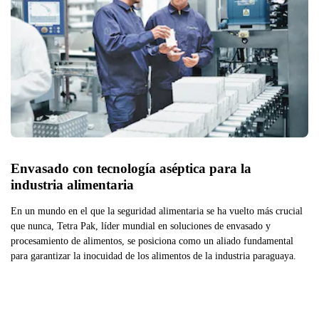
Envasado con tecnología aséptica para la 
industria alimentaria
En un mundo en el que la seguridad alimentaria se ha vuelto más crucial
que nunca, Tetra Pak, líder mundial en soluciones de envasado y
procesamiento de alimentos, se posiciona como un aliado fundamental
para garantizar la inocuidad de los alimentos de la industria paraguaya.