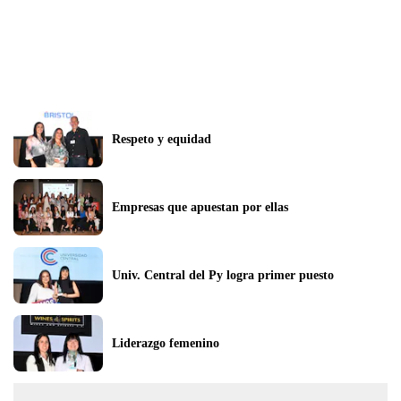
Respeto y equidad
Empresas que apuestan por ellas
Univ. Central del Py logra primer puesto
Liderazgo femenino