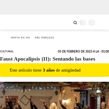
MAFIA EN IPS
ABC EMPLEOS
CULTURAL
05 DE FEBRERO DE 2023 A LA - 01:00
Faust Apocalipsis (II): Sentando las bases
Este artículo tiene
3
año
s
de antigüedad