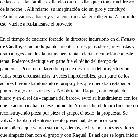
de las casas, las familias saliendo con sus sillas que a tomar «el fresco
de la noche». Allí mismo, su imaginación dio un giro y concluyó:
«Aquí lo vamos a hacer y va a tener un carácter callejero». A partir de
eso, vuelve a replantearse el proyecto.
En el tiempo de encierro forzado, la directora incursionó en el
Fausto
de Goethe
, estudiando paralelamente a otros pensadores, novelistas y
dramaturgos que de alguna manera tenían cierta articulación con este
tema. Podemos decir que en parte fue el rédito del tiempo de
pandemia. Pero por el largo tiempo de desarrollo del proyecto y por
varias otras circunstancias, a veces impredecibles, gran parte de los
actores fueron abandonando el grupo y los que quedaban estaban a
punto de agotar sus reservas. No obstante, Raquel, con temple de
hierro y en el rol de «capitana del barco», evitó su hundimiento con los
que le acompañaban en ese momento. Y con calidad de orfebres fueron
reconstruyendo pieza por pieza el grupo, el texto, la propuesta. Se
volvió a hablar del entrenamiento presencial, de reincorporar
compañeros que ya no estaban y, además, de invitar a nuevos valores
que simpatizaban con el grupo y con Raquel. Es así que se logra iniciar