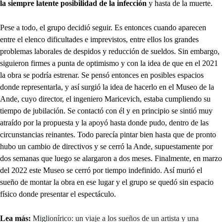
la siempre latente posibilidad de la infección
y hasta de la muerte.
Pese a todo, el grupo decidió seguir. Es entonces cuando aparecen
entre el elenco dificultades e imprevistos, entre ellos los grandes
problemas laborales de despidos y reducción de sueldos. Sin embargo,
siguieron firmes a punta de optimismo y con la idea de que en el 2021
la obra se podría estrenar. Se pensó entonces en posibles espacios
donde representarla, y así surgió la idea de hacerlo en el Museo de la
Ande, cuyo director, el ingeniero Maricevich, estaba cumpliendo su
tiempo de jubilación. Se contactó con él y en principio se sintió muy
atraído por la propuesta y la apoyó hasta donde pudo, dentro de las
circunstancias reinantes. Todo parecía pintar bien hasta que de pronto
hubo un cambio de directivos y se cerró la Ande, supuestamente por
dos semanas que luego se alargaron a dos meses. Finalmente, en marzo
del 2022 este Museo se cerró por tiempo indefinido. Así murió el
sueño de montar la obra en ese lugar y el grupo se quedó sin espacio
físico donde presentar el espectáculo.
Lea más:
Miglionírico: un viaje a los sueños de un artista y una