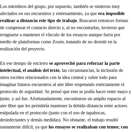
Los miembros del grupo, por supuesto, también se sintieron muy
afectados en sus encuentros y entrenamiento, ya que
era imposible
realizar a distancia este tipo de trabajo
. Buscaron entonces formas
de compensar el contacto directo y, al no encontrarlas, tuvieron que
resignarse a mantener el vínculo de los ensayos aunque fuera por
medio de plataformas como Zoom, tratando de no desistir en la
realización del proyecto.
En ese tiempo de encierro
se aprovechó para reforzar la parte
intelectual, el análisis del texto
, las circunstancias, la inclusión de
otros escritos relacionados con la idea central y sobre todo para
imaginar futuros encuentros al aire libre respetando estrictamente el
protocolo de seguridad. Se pensó que esto se podía hacer entre mayo y
junio, y así fue. Afortunadamente, encontraron un amplio espacio al
aire libre que les permitiría mantener la debida distancia entre actores
estipulada en el protocolo (junto con el uso de tapabocas,
desinfectantes y demás medidas). No obstante, el trabajo resultó
sumamente difícil, ya que
los ensayos se realizaban con temor, con