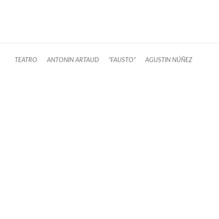
TEATRO
ANTONIN ARTAUD
“FAUSTO”
AGUSTIN NÚÑEZ