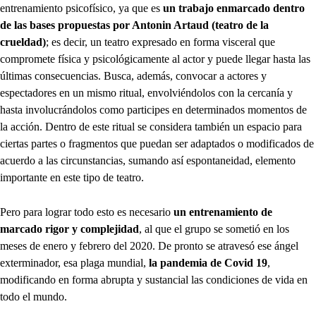
entrenamiento psicofísico, ya que es
un trabajo enmarcado dentro
de las bases propuestas por Antonin Artaud (teatro de la
crueldad)
; es decir, un teatro expresado en forma visceral que
compromete física y psicológicamente al actor y puede llegar hasta las
últimas consecuencias. Busca, además, convocar a actores y
espectadores en un mismo ritual, envolviéndolos con la cercanía y
hasta involucrándolos como participes en determinados momentos de
la acción. Dentro de este ritual se considera también un espacio para
ciertas partes o fragmentos que puedan ser adaptados o modificados de
acuerdo a las circunstancias, sumando así espontaneidad, elemento
importante en este tipo de teatro.
Pero para lograr todo esto es necesario
un entrenamiento de
marcado rigor y complejidad
, al que el grupo se sometió en los
meses de enero y febrero del 2020. De pronto se atravesó ese ángel
exterminador, esa plaga mundial,
la pandemia de Covid 19
,
modificando en forma abrupta y sustancial las condiciones de vida en
todo el mundo.