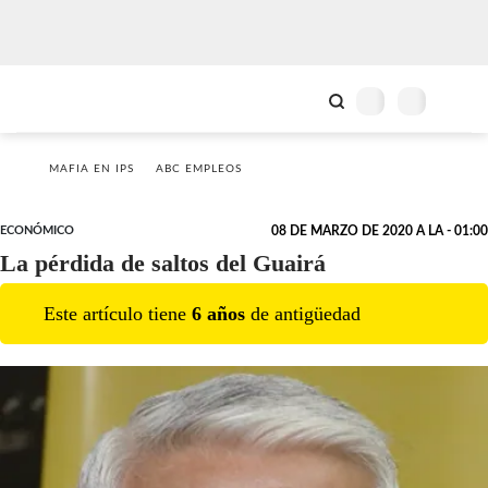
MAFIA EN IPS
ABC EMPLEOS
ECONÓMICO
08 DE MARZO DE 2020 A LA - 01:00
La pérdida de saltos del Guairá
Este artículo tiene
6
año
s
de antigüedad