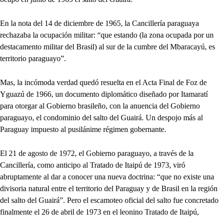
En la nota del 14 de diciembre de 1965, la Cancillería paraguaya
rechazaba la ocupación militar: “que estando (la zona ocupada por un
destacamento militar del Brasil) al sur de la cumbre del Mbaracayú, es
territorio paraguayo”.
Mas, la incómoda verdad quedó resuelta en el Acta Final de Foz de
Yguazú de 1966, un documento diplomático diseñado por Itamaratí
para otorgar al Gobierno brasileño, con la anuencia del Gobierno
paraguayo, el condominio del salto del Guairá. Un despojo más al
Paraguay impuesto al pusilánime régimen gobernante.
El 21 de agosto de 1972, el Gobierno paraguayo, a través de la
Cancillería, como anticipo al Tratado de Itaipú de 1973, viró
abruptamente al dar a conocer una nueva doctrina: “que no existe una
divisoria natural entre el territorio del Paraguay y de Brasil en la región
del salto del Guairá”. Pero el escamoteo oficial del salto fue concretado
finalmente el 26 de abril de 1973 en el leonino Tratado de Itaipú,