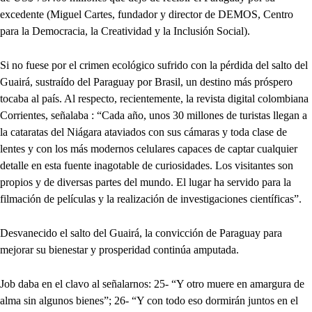
excedente (Miguel Cartes, fundador y director de DEMOS, Centro
para la Democracia, la Creatividad y la Inclusión Social).
Si no fuese por el crimen ecológico sufrido con la pérdida del salto del
Guairá, sustraído del Paraguay por Brasil, un destino más próspero
tocaba al país. Al respecto, recientemente, la revista digital colombiana
Corrientes, señalaba : “Cada año, unos 30 millones de turistas llegan a
la cataratas del Niágara ataviados con sus cámaras y toda clase de
lentes y con los más modernos celulares capaces de captar cualquier
detalle en esta fuente inagotable de curiosidades. Los visitantes son
propios y de diversas partes del mundo. El lugar ha servido para la
filmación de películas y la realización de investigaciones científicas”.
Desvanecido el salto del Guairá, la convicción de Paraguay para
mejorar su bienestar y prosperidad continúa amputada.
Job daba en el clavo al señalarnos: 25- “Y otro muere en amargura de
alma sin algunos bienes”; 26- “Y con todo eso dormirán juntos en el