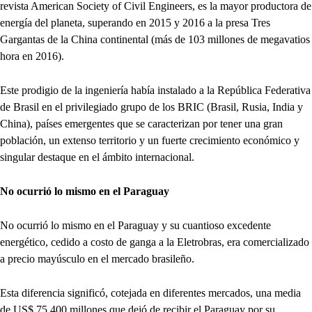
revista American Society of Civil Engineers, es la mayor productora de
energía del planeta, superando en 2015 y 2016 a la presa Tres
Gargantas de la China continental (más de 103 millones de megavatios
hora en 2016).
Este prodigio de la ingeniería había instalado a la República Federativa
de Brasil en el privilegiado grupo de los BRIC (Brasil, Rusia, India y
China), países emergentes que se caracterizan por tener una gran
población, un extenso territorio y un fuerte crecimiento económico y
singular destaque en el ámbito internacional.
No ocurrió lo mismo en el Paraguay
No ocurrió lo mismo en el Paraguay y su cuantioso excedente
energético, cedido a costo de ganga a la Eletrobras, era comercializado
a precio mayúsculo en el mercado brasileño.
Esta diferencia significó, cotejada en diferentes mercados, una media
de US$ 75.400 millones que dejó de recibir el Paraguay por su