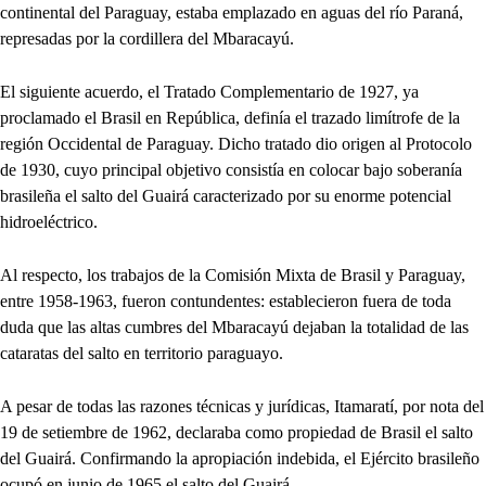
continental del Paraguay, estaba emplazado en aguas del río Paraná,
represadas por la cordillera del Mbaracayú.
El siguiente acuerdo, el Tratado Complementario de 1927, ya
proclamado el Brasil en República, definía el trazado limítrofe de la
región Occidental de Paraguay. Dicho tratado dio origen al Protocolo
de 1930, cuyo principal objetivo consistía en colocar bajo soberanía
brasileña el salto del Guairá caracterizado por su enorme potencial
hidroeléctrico.
Al respecto, los trabajos de la Comisión Mixta de Brasil y Paraguay,
entre 1958-1963, fueron contundentes: establecieron fuera de toda
duda que las altas cumbres del Mbaracayú dejaban la totalidad de las
cataratas del salto en territorio paraguayo.
A pesar de todas las razones técnicas y jurídicas, Itamaratí, por nota del
19 de setiembre de 1962, declaraba como propiedad de Brasil el salto
del Guairá. Confirmando la apropiación indebida, el Ejército brasileño
ocupó en junio de 1965 el salto del Guairá.