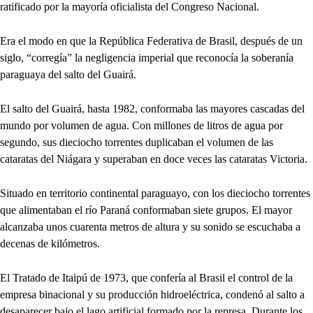
ratificado por la mayoría oficialista del Congreso Nacional.
Era el modo en que la República Federativa de Brasil, después de un
siglo, “corregía” la negligencia imperial que reconocía la soberanía
paraguaya del salto del Guairá.
El salto del Guairá, hasta 1982, conformaba las mayores cascadas del
mundo por volumen de agua. Con millones de litros de agua por
segundo, sus dieciocho torrentes duplicaban el volumen de las
cataratas del Niágara y superaban en doce veces las cataratas Victoria.
Situado en territorio continental paraguayo, con los dieciocho torrentes
que alimentaban el río Paraná conformaban siete grupos. El mayor
alcanzaba unos cuarenta metros de altura y su sonido se escuchaba a
decenas de kilómetros.
El Tratado de Itaipú de 1973, que confería al Brasil el control de la
empresa binacional y su producción hidroeléctrica, condenó al salto a
desaparecer bajo el lago artificial formado por la represa. Durante los