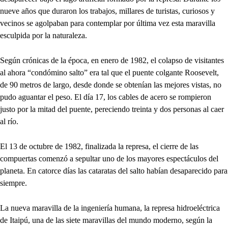
nueve años que duraron los trabajos, millares de turistas, curiosos y
vecinos se agolpaban para contemplar por última vez esta maravilla
esculpida por la naturaleza.
Según crónicas de la época, en enero de 1982, el colapso de visitantes
al ahora “condómino salto” era tal que el puente colgante Roosevelt,
de 90 metros de largo, desde donde se obtenían las mejores vistas, no
pudo aguantar el peso. El día 17, los cables de acero se rompieron
justo por la mitad del puente, pereciendo treinta y dos personas al caer
al río.
El 13 de octubre de 1982, finalizada la represa, el cierre de las
compuertas comenzó a sepultar uno de los mayores espectáculos del
planeta. En catorce días las cataratas del salto habían desaparecido para
siempre.
La nueva maravilla de la ingeniería humana, la represa hidroeléctrica
de Itaipú, una de las siete maravillas del mundo moderno, según la