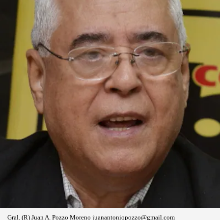
Gral. (R) Juan A. Pozzo Moreno juanantoniopozzo@gmail.com