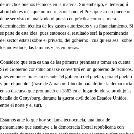
de muchos buenos técnicos en la materia. Sin embargo, el tema aquí
abordado es más que un mero tecnicismo, el Presupuesto no puede ni
debe ser visto ni analizado ni puesto en práctica como la mera
determinación técnica de los gastos autorizados y su financiamiento. Si
se parte de esta idea, pues entonces el resultado será la preeminencia
del sector estatal sobre el privado, del gobierno –cualquiera sea– sobre
los individuos, las familias y las empresas.
Considero que esta es una de las primeras premisas a tomar en cuenta.
Si el Gobierno constitucional se convertirá en un gobierno de técnicos,
pues entonces no estamos ante “el gobierno del pueblo, para el pueblo
y por el pueblo” (frase de Abraham Lincoln para definir la democracia
en su discurso que pronunció en 1863 en el lugar donde se produjo la
batalla de Gettysburg, durante la guerra civil de los Estados Unidos,
entre el norte y el sur).
Estamos ante lo que hoy se llama tecnocracia, una línea de
pensamiento que sustituye a la democracia liberal republicana con