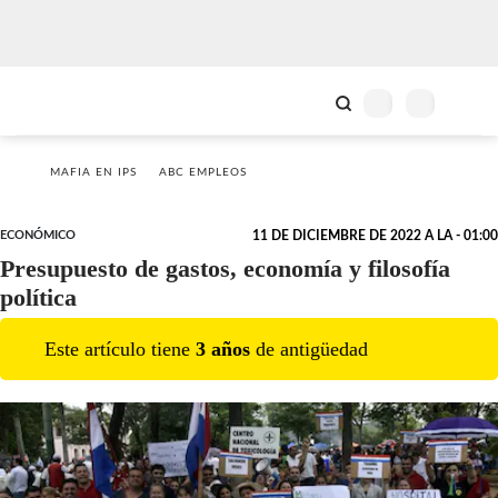
MAFIA EN IPS
ABC EMPLEOS
ECONÓMICO
11 DE DICIEMBRE DE 2022 A LA - 01:00
Presupuesto de gastos, economía y filosofía
política
Este artículo tiene
3
año
s
de antigüedad