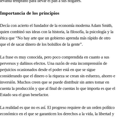
levanta temprano para llevar el pan a sus hogares.
Importancia de los principios
Decía con acierto el fundador de la economía moderna Adam Smith,
quien combinó sus ideas con la historia, la filosofía, la psicología y la
ética que “No hay arte que un gobierno aprenda más rápido de otro
que el de sacar dinero de los bolsillos de la gente”.
La frase es muy conocida, pero poco comprendida en cuanto a sus
perversos y dañinos efectos. Una razón de esta incomprensión de
perjuicios ocasionados desde el poder está en que se sigue
considerando que el dinero o la riqueza se crean sin esfuerzo, ahorro e
inversión. Muchos creen que se puede distribuir sin antes tomar en
cuenta la producción y que al final de cuentas lo que importa es que el
Estado sea el gran benefactor.
La realidad es que no es así. El progreso requiere de un orden político
económico en el que se garanticen los derechos a la vida, la libertad y