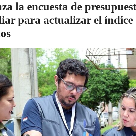
za la encuesta de presupues
iar para actualizar el índice
ios