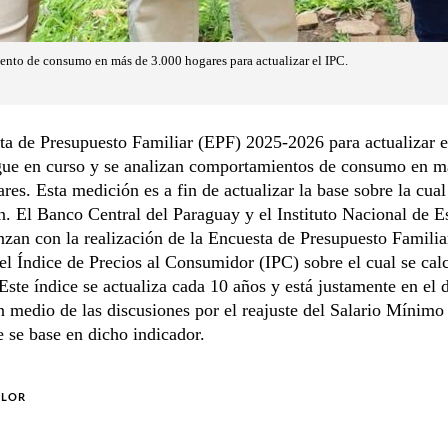
ento de consumo en más de 3.000 hogares para actualizar el IPC.
a de Presupuesto Familiar (EPF) 2025-2026 para actualizar e
igue en curso y se analizan comportamientos de consumo en m
res. Esta medición es a fin de actualizar la base sobre la cual
ón. El Banco Central del Paraguay y el Instituto Nacional de Es
zan con la realización de la Encuesta de Presupuesto Familiar
 el Índice de Precios al Consumidor (IPC) sobre el cual se calc
 Este índice se actualiza cada 10 años y está justamente en el 
n medio de las discusiones por el reajuste del Salario Mínimo
se base en dicho indicador.
OLOR