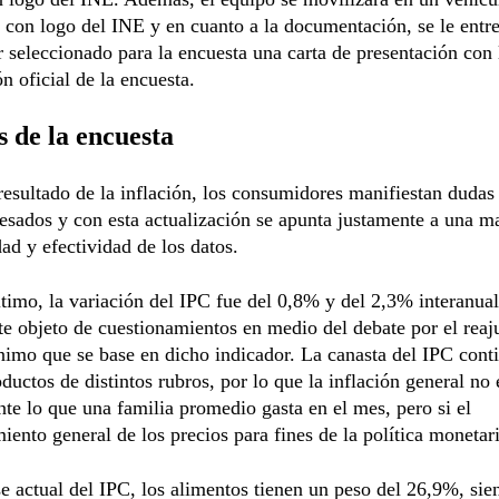
n con logo del INE y en cuanto a la documentación, se le entr
 seleccionado para la encuesta una carta de presentación con 
n oficial de la encuesta.
 de la encuesta
esultado de la inflación, los consumidores manifiestan dudas 
esados y con esta actualización se apunta justamente a una m
dad y efectividad de los datos.
ltimo, la variación del IPC fue del 0,8% y del 2,3% interanual
 objeto de cuestionamientos en medio del debate por el reaju
nimo que se base en dicho indicador. La canasta del IPC cont
ductos de distintos rubros, por lo que la inflación general no
te lo que una familia promedio gasta en el mes, pero si el
ento general de los precios para fines de la política monetari
e actual del IPC, los alimentos tienen un peso del 26,9%, sie