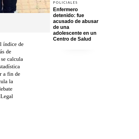
POLICIALES
Enfermero 
detenido: fue 
acusado de abusar 
de una 
adolescente en un 
Centro de Salud
l índice de
ás de
 se calcula
tadística
 a fin de
ula la
debate
 Legal