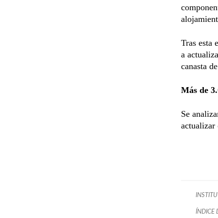
componente
alojamien
Tras esta 
a actualiz
canasta de
Más de 3.
Se analiz
actualizar
INSTITU
ÍNDICE 