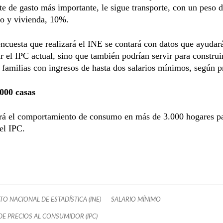
 de gasto más importante, le sigue transporte, con un peso 
to y vivienda, 10%.
encuesta que realizará el INE se contará con datos que ayudar
ar el IPC actual, sino que también podrían servir para construi
 familias con ingresos de hasta dos salarios mínimos, según p
000 casas
ará el comportamiento de consumo en más de 3.000 hogares p
 el IPC.
TO NACIONAL DE ESTADÍSTICA (INE)
SALARIO MÍNIMO
DE PRECIOS AL CONSUMIDOR (IPC)