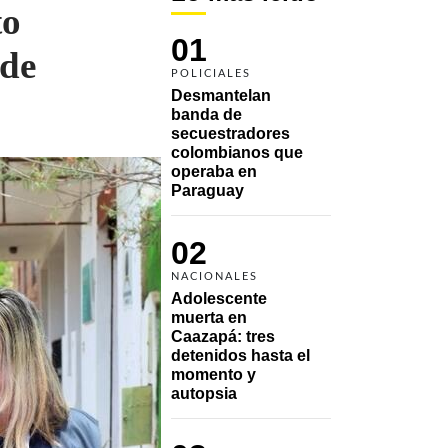
to
01
 de
POLICIALES
Desmantelan 
banda de 
secuestradores 
colombianos que 
operaba en 
Paraguay
02
NACIONALES
Adolescente 
muerta en 
Caazapá: tres 
detenidos hasta el 
momento y 
autopsia