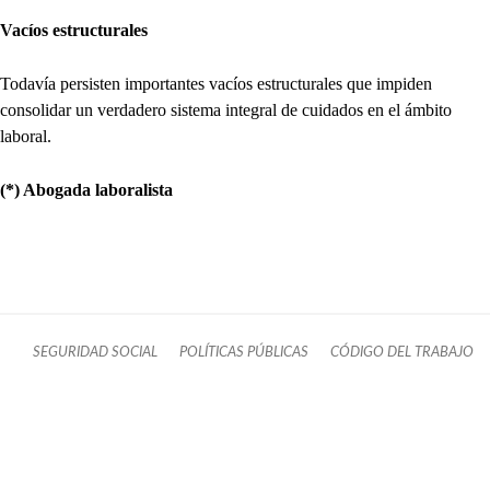
Vacíos estructurales
Todavía persisten importantes vacíos estructurales que impiden
consolidar un verdadero sistema integral de cuidados en el ámbito
laboral.
(*) Abogada laboralista
SEGURIDAD SOCIAL
POLÍTICAS PÚBLICAS
CÓDIGO DEL TRABAJO