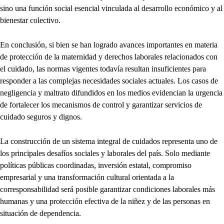
sino una función social esencial vinculada al desarrollo económico y al
bienestar colectivo.
En conclusión, si bien se han logrado avances importantes en materia
de protección de la maternidad y derechos laborales relacionados con
el cuidado, las normas vigentes todavía resultan insuficientes para
responder a las complejas necesidades sociales actuales. Los casos de
negligencia y maltrato difundidos en los medios evidencian la urgencia
de fortalecer los mecanismos de control y garantizar servicios de
cuidado seguros y dignos.
La construcción de un sistema integral de cuidados representa uno de
los principales desafíos sociales y laborales del país. Solo mediante
políticas públicas coordinadas, inversión estatal, compromiso
empresarial y una transformación cultural orientada a la
corresponsabilidad será posible garantizar condiciones laborales más
humanas y una protección efectiva de la niñez y de las personas en
situación de dependencia.