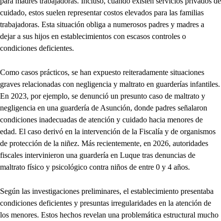
para madres trabajadoras. Incluso, cuando existen servicios privados de
cuidado, estos suelen representar costos elevados para las familias
trabajadoras. Esta situación obliga a numerosos padres y madres a
dejar a sus hijos en establecimientos con escasos controles o
condiciones deficientes.
Como casos prácticos, se han expuesto reiteradamente situaciones
graves relacionadas con negligencia y maltrato en guarderías infantiles.
En 2023, por ejemplo, se denunció un presunto caso de maltrato y
negligencia en una guardería de Asunción, donde padres señalaron
condiciones inadecuadas de atención y cuidado hacia menores de
edad. El caso derivó en la intervención de la Fiscalía y de organismos
de protección de la niñez. Más recientemente, en 2026, autoridades
fiscales intervinieron una guardería en Luque tras denuncias de
maltrato físico y psicológico contra niños de entre 0 y 4 años.
Según las investigaciones preliminares, el establecimiento presentaba
condiciones deficientes y presuntas irregularidades en la atención de
los menores. Estos hechos revelan una problemática estructural mucho