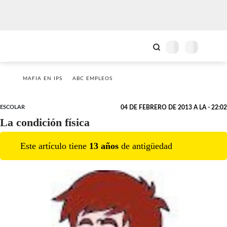
MAFIA EN IPS
ABC EMPLEOS
ESCOLAR
04 DE FEBRERO DE 2013 A LA - 22:02
La condición física
Este artículo tiene
13
año
s
de antigüedad