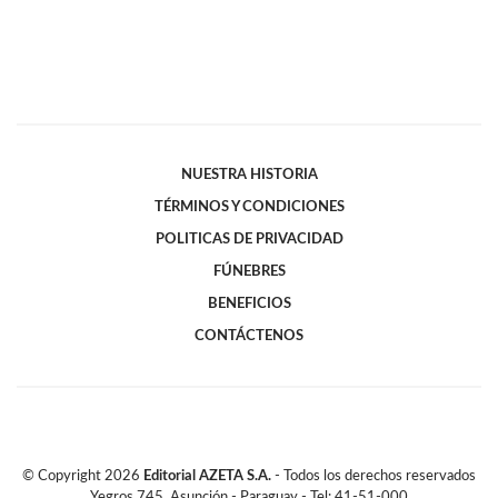
NUESTRA HISTORIA
TÉRMINOS Y CONDICIONES
POLITICAS DE PRIVACIDAD
FÚNEBRES
BENEFICIOS
CONTÁCTENOS
© Copyright
2026
Editorial AZETA S.A.
- Todos los derechos reservados
Yegros 745, Asunción - Paraguay - Tel: 41-51-000