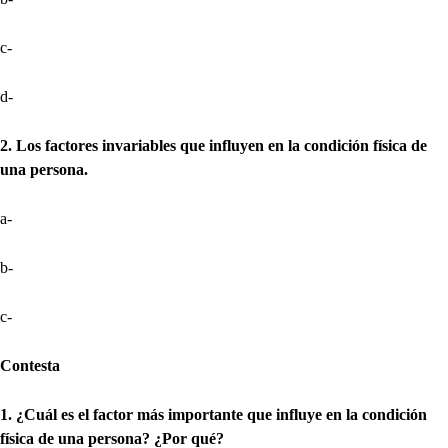
c-
d-
2. Los factores invariables que influyen en la condición física de
una persona.
a-
b-
c-
Contesta
1. ¿Cuál es el factor más importante que influye en la condición
física de una persona? ¿Por qué?