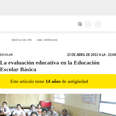
MAFIA EN IPS
ABC EMPLEOS
ESCOLAR
23 DE ABRIL DE 2012 A LA - 22:04
La evaluación educativa en la Educación
Escolar Básica
Este artículo tiene
14
año
s
de antigüedad