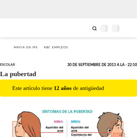
MAFIA EN IPS
ABC EMPLEOS
ESCOLAR
30 DE SEPTIEMBRE DE 2013 A LA - 22:10
La pubertad
Este artículo tiene
12
año
s
de antigüedad