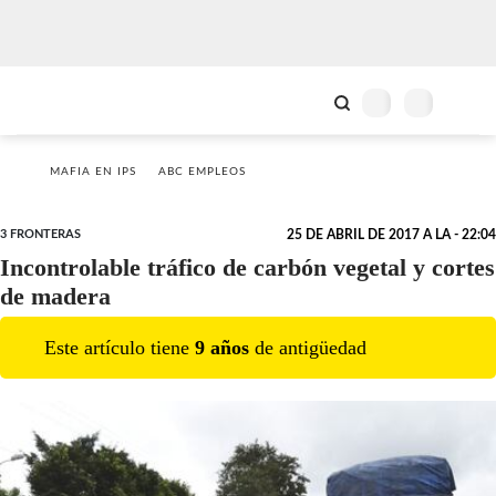
MAFIA EN IPS
ABC EMPLEOS
3 FRONTERAS
25 DE ABRIL DE 2017 A LA - 22:04
Incontrolable tráfico de carbón vegetal y cortes
de madera
Este artículo tiene
9
año
s
de antigüedad