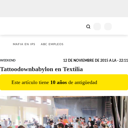
MAFIA EN IPS
ABC EMPLEOS
WEEKEND
12 DE NOVIEMBRE DE 2015 A LA - 22:11
Tattoodownbabylon en Textilia
Este artículo tiene
10
año
s
de antigüedad