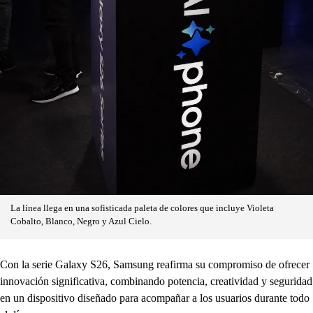
La línea llega en una sofisticada paleta de colores que incluye Violeta
Cobalto, Blanco, Negro y Azul Cielo.
Con la serie Galaxy S26, Samsung reafirma su compromiso de ofrecer
innovación significativa, combinando potencia, creatividad y seguridad
en un dispositivo diseñado para acompañar a los usuarios durante todo