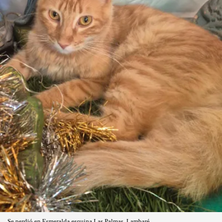
Se perdió en Esmeralda esquina Las Palmas, Lambaré.