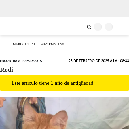
MAFIA EN IPS
ABC EMPLEOS
ENCONTRÁ A TU MASCOTA
25 DE FEBRERO DE 2025 A LA - 08:33
Rodi
Este artículo tiene
1
año
de antigüedad