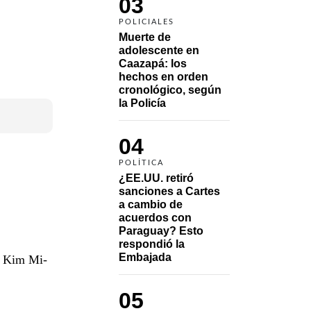
03
POLICIALES
Muerte de 
adolescente en 
Caazapá: los 
hechos en orden 
cronológico, según 
la Policía
04
POLÍTICA
¿EE.UU. retiró 
sanciones a Cartes 
a cambio de 
acuerdos con 
Paraguay? Esto 
respondió la 
Embajada
, Kim Mi-
05