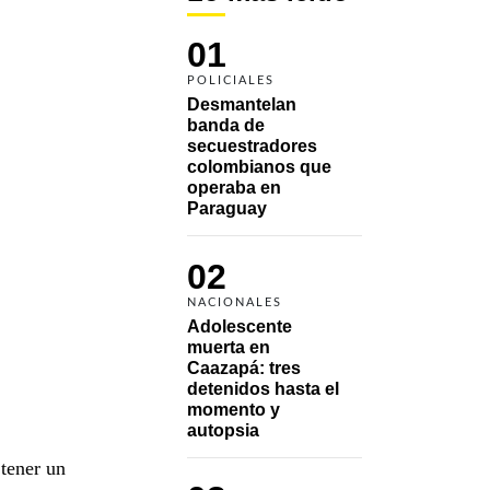
01
POLICIALES
Desmantelan 
banda de 
secuestradores 
colombianos que 
operaba en 
Paraguay
02
NACIONALES
Adolescente 
muerta en 
Caazapá: tres 
detenidos hasta el 
momento y 
autopsia
 tener un