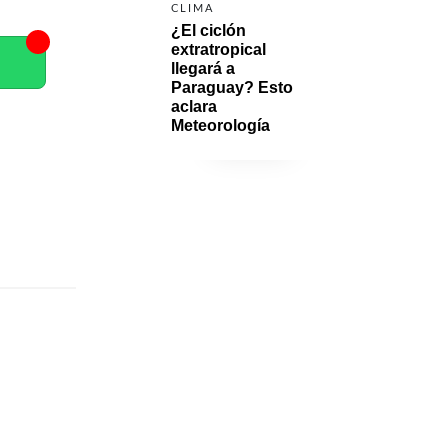
CLIMA
¿El ciclón 
extratropical 
llegará a 
Paraguay? Esto 
aclara 
Meteorología