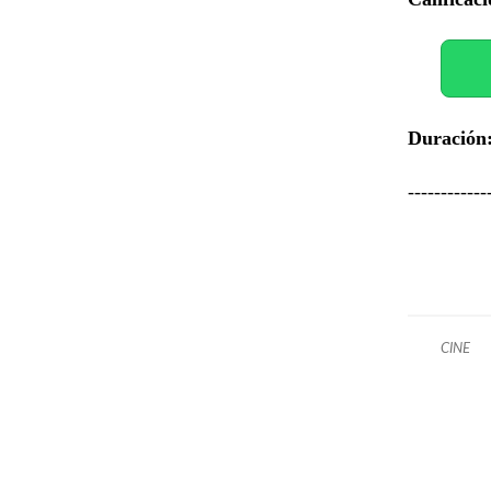
Duración
------------
CINE