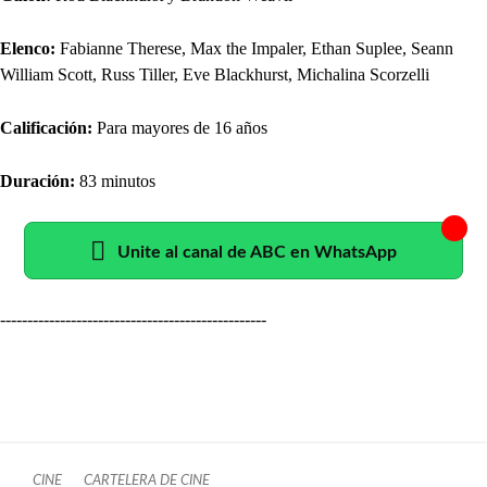
Elenco:
Fabianne Therese, Max the Impaler, Ethan Suplee, Seann
William Scott, Russ Tiller, Eve Blackhurst, Michalina Scorzelli
Calificación:
Para mayores de 16 años
Duración:
83 minutos
Unite al canal de ABC en WhatsApp
-------------------------------------------------
CINE
CARTELERA DE CINE