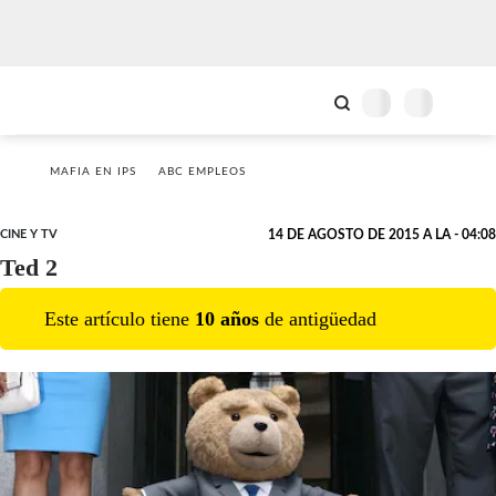
MAFIA EN IPS
ABC EMPLEOS
CINE Y TV
14 DE AGOSTO DE 2015 A LA - 04:08
Ted 2
Este artículo tiene
10
año
s
de antigüedad