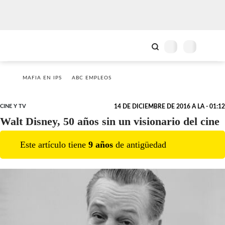
MAFIA EN IPS
ABC EMPLEOS
CINE Y TV
14 DE DICIEMBRE DE 2016 A LA - 01:12
Walt Disney, 50 años sin un visionario del cine
Este artículo tiene
9
año
s
de antigüedad