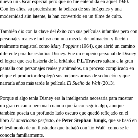
nuevo un Óscar especial pero que no fue entendida en aquel 1940.
Con los años, su preciosismo, la belleza de sus imágenes y una
modernidad aún latente, la han convertido en un filme de culto.
También dio con la clave del éxito con sus películas infantiles pero con
personajes reales e incluso con una mezcla de animación y ficción
realmente magistral como
Mary Poppins
(1964), que abrió un camino
diferente para los estudios Disney. Fue un empeño personal de Disney
el lograr que esa historia de la británica
P.L.Travers
saltara a la gran
pantalla con personajes reales y animados, un proceso complicado en
el que el productor desplegó sus mejores armas de seducción y que
narraría años más tarde la película
El Sueño de Walt
(2013).
Porque si algo tenía Disney era la inteligencia necesaria para mostrar
un gran encanto personal cuando quería conseguir algo, aunque
también poseía un profundo lado oscuro que quedó reflejado en el
libro
El americano perfecto
, de
Peter Stephan Jungk
, que se basó en
el testimonio de un ilustrador que trabajó con 'tío Walt', como se le
conocía familiarmente.