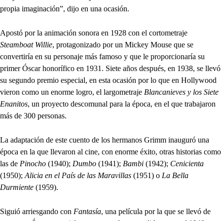
propia imaginación”, dijo en una ocasión.
Apostó por la animación sonora en 1928 con el cortometraje
Steamboat Willie
, protagonizado por un Mickey Mouse que se
convertiría en su personaje más famoso y que le proporcionaría su
primer Óscar honorífico en 1931. Siete años después, en 1938, se llevó
su segundo premio especial, en esta ocasión por lo que en Hollywood
vieron como un enorme logro, el largometraje
Blancanieves y los Siete
Enanitos
, un proyecto descomunal para la época, en el que trabajaron
más de 300 personas.
La adaptación de este cuento de los hermanos Grimm inauguró una
época en la que llevaron al cine, con enorme éxito, otras historias como
las de
Pinocho
(1940);
Dumbo
(1941);
Bambi
(1942);
Cenicienta
(1950);
Alicia en el País de las Maravillas
(1951) o
La Bella
Durmiente
(1959).
Siguió arriesgando con
Fantasía
, una película por la que se llevó de