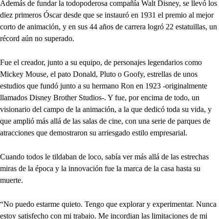
Además de fundar la todopoderosa compañía Walt Disney, se llevó los
diez primeros Óscar desde que se instauró en 1931 el premio al mejor
corto de animación, y en sus 44 años de carrera logró 22 estatuillas, un
récord aún no superado.
Fue el creador, junto a su equipo, de personajes legendarios como
Mickey Mouse, el pato Donald, Pluto o Goofy, estrellas de unos
estudios que fundó junto a su hermano Ron en 1923 -originalmente
llamados Disney Brother Studios-. Y fue, por encima de todo, un
visionario del campo de la animación, a la que dedicó toda su vida, y
que amplió más allá de las salas de cine, con una serie de parques de
atracciones que demostraron su arriesgado estilo empresarial.
Cuando todos le tildaban de loco, sabía ver más allá de las estrechas
miras de la época y la innovación fue la marca de la casa hasta su
muerte.
“No puedo estarme quieto. Tengo que explorar y experimentar. Nunca
estoy satisfecho con mi trabajo. Me incordian las limitaciones de mi