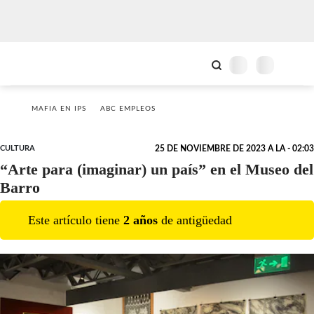
MAFIA EN IPS
ABC EMPLEOS
CULTURA
25 DE NOVIEMBRE DE 2023 A LA - 02:03
“Arte para (imaginar) un país” en el Museo del
Barro
Este artículo tiene
2
año
s
de antigüedad