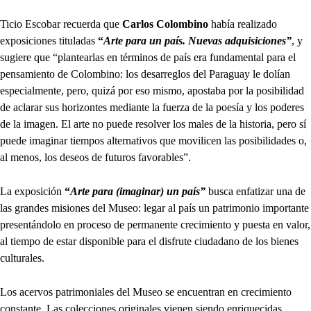
Ticio Escobar recuerda que
Carlos Colombino
había realizado
exposiciones tituladas
“
Arte para un país. Nuevas adquisiciones”
, y
sugiere que “plantearlas en términos de país era fundamental para el
pensamiento de Colombino: los desarreglos del Paraguay le dolían
especialmente, pero, quizá por eso mismo, apostaba por la posibilidad
de aclarar sus horizontes mediante la fuerza de la poesía y los poderes
de la imagen. El arte no puede resolver los males de la historia, pero sí
puede imaginar tiempos alternativos que movilicen las posibilidades o,
al menos, los deseos de futuros favorables”.
La exposición
“
Arte para (imaginar) un país”
busca enfatizar una de
las grandes misiones del Museo: legar al país un patrimonio importante
presentándolo en proceso de permanente crecimiento y puesta en valor,
al tiempo de estar disponible para el disfrute ciudadano de los bienes
culturales.
Los acervos patrimoniales del Museo se encuentran en crecimiento
constante. Las colecciones originales vienen siendo enriquecidas