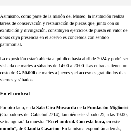
Asimismo, como parte de la misión del Museo, la institución realiza
tareas de conservación y restauración de piezas que, junto con su
exhibición y divulgación, constituyen ejercicios de puesta en valor de
obras cuya presencia en el acervo es concebida con sentido
patrimonial.
La exposición estará abierta al público hasta abril de 2024 y podrá ser
visitada de martes a sábados de 14:00 a 20:00. Las entradas tienen un
costo de
G. 50.000
de martes a jueves y el acceso es gratuito los días
viernes y sábados.
En el umbral
Por otro lado, en la
Sala Cira Moscarda
de la
Fundación Migliorisi
(Grabadores del Cabichuí 2714), también este sábado 25, a las 19:00,
se inaugurará la muestra
“En el umbral. Con esta boca, en este
mundo”,
de
Claudia Casarino
. En la misma expondrán además,