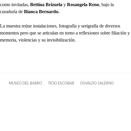
como invitadas,
Bettina Brizuela
y
Rosangela Reno
, bajo la
curaduría de
Bianca Bernardo.
La muestra reúne instalaciones, fotografía y serigrafía de diversos
momentos pero que se articulan en torno a reflexiones sobre filiación y
memoria, violencias y su invisibilización.
MUSEO DEL BARRO
TICIO ESCOBAR
OSVALDO SALERNO