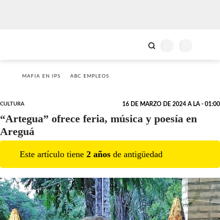
MAFIA EN IPS
ABC EMPLEOS
CULTURA
16 DE MARZO DE 2024 A LA - 01:00
“Artegua” ofrece feria, música y poesía en
Areguá
Este artículo tiene
2
año
s
de antigüedad