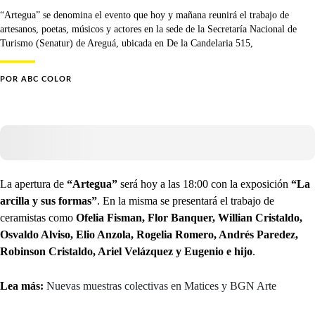
“Artegua” se denomina el evento que hoy y mañana reunirá el trabajo de
artesanos, poetas, músicos y actores en la sede de la Secretaría Nacional de
Turismo (Senatur) de Areguá, ubicada en De la Candelaria 515,
POR
ABC COLOR
La apertura de
“Artegua”
será hoy a las 18:00 con la exposición
“La
arcilla y sus formas”
. En la misma se presentará el trabajo de
ceramistas como
Ofelia Fisman, Flor Banquer, Willian Cristaldo,
Osvaldo Alviso, Elio Anzola, Rogelia Romero, Andrés Paredez,
Robinson Cristaldo, Ariel Velázquez y Eugenio e hijo
.
Lea más:
Nuevas muestras colectivas en Matices y BGN Arte