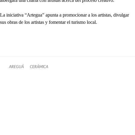
albergará una charla con artistas acerca del proceso creativo.
La iniciativa “Artegua” apunta a promocionar a los artistas, divulgar
sus obras de los artistas y fomentar el turismo local.
AREGUÁ
CERÁMICA