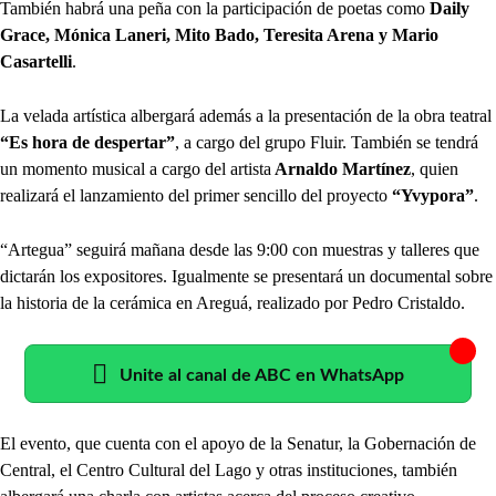
También habrá una peña con la participación de poetas como
Daily
Grace, Mónica Laneri, Mito Bado, Teresita Arena y Mario
Casartelli
.
La velada artística albergará además a la presentación de la obra teatral
“Es hora de despertar”
, a cargo del grupo Fluir. También se tendrá
un momento musical a cargo del artista
Arnaldo Martínez
, quien
realizará el lanzamiento del primer sencillo del proyecto
“Yvypora”
.
“Artegua” seguirá mañana desde las 9:00 con muestras y talleres que
dictarán los expositores. Igualmente se presentará un documental sobre
la historia de la cerámica en Areguá, realizado por Pedro Cristaldo.
Unite al canal de ABC en WhatsApp
El evento, que cuenta con el apoyo de la Senatur, la Gobernación de
Central, el Centro Cultural del Lago y otras instituciones, también