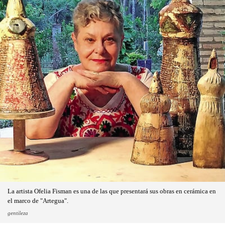
La artista Ofelia Fisman es una de las que presentará sus obras en cerámica en
el marco de "Artegua".
gentileza