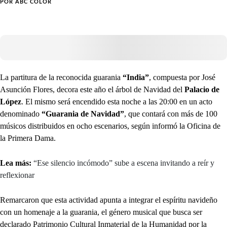
POR
ABC COLOR
La partitura de la reconocida guarania
“India”
, compuesta por José
Asunción Flores, decora este año el árbol de Navidad del
Palacio de
López
. El mismo será encendido esta noche a las 20:00 en un acto
denominado
“Guarania de Navidad”
, que contará con más de 100
músicos distribuidos en ocho escenarios, según informó la Oficina de
la Primera Dama.
Lea más:
“Ese silencio incómodo” sube a escena invitando a reír y
reflexionar
Remarcaron que esta actividad apunta a integrar el espíritu navideño
con un homenaje a la guarania, el género musical que busca ser
declarado Patrimonio Cultural Inmaterial de la Humanidad por la