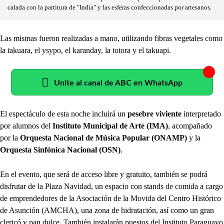
calada con la partitura de "India" y las esferas confeccionadas por artesanos.
Las mismas fueron realizadas a mano, utilizando fibras vegetales como
la takuara, el ysypo, el karanday, la totora y el takuapi.
Unite al canal de ABC en WhatsApp
El espectáculo de esta noche incluirá un
pesebre viviente
interpretado
por alumnos del
Instituto Municipal de Arte (IMA)
, acompañado
por la
Orquesta Nacional de Música Popular (ONAMP)
y la
Orquesta Sinfónica Nacional (OSN)
.
En el evento, que será de acceso libre y gratuito, también se podrá
disfrutar de la Plaza Navidad, un espacio con stands de comida a cargo
de emprendedores de la Asociación de la Movida del Centro Histórico
de Asunción (AMCHA), una zona de hidratación, así como un gran
clericó y pan dulce. También instalarán puestos del Instituto Paraguayo