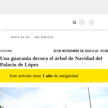
MAFIA EN IPS
ABC EMPLEOS
CULTURA
30 DE NOVIEMBRE DE 2024 A LA - 01:00
Una guarania decora el árbol de Navidad del
Palacio de López
Este artículo tiene
1
año
de antigüedad