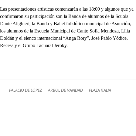
Las presentaciones artísticas comenzarán a las 18:00 y algunos que ya
confirmaron su participación son la Banda de alumnos de la Scuola
Dante Alighieri, la Banda y Ballet folklórico municipal de Asunción,
los alumnos de la Escuela Municipal de Canto Sofía Mendoza, Lilia
Doldán y el elenco internacional “Anga Rory”, José Pablo Yódice,
Recess y el Grupo Tacuaral Jeroky.
PALACIO DE LÓPEZ
ARBOL DE NAVIDAD
PLAZA ITALIA