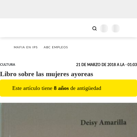
MAFIA EN IPS
ABC EMPLEOS
CULTURA
21 DE MARZO DE 2018 A LA - 01:03
Libro sobre las mujeres ayoreas
Este artículo tiene
8
año
s
de antigüedad