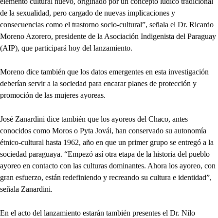
elemento cultural nuevo, originado por un concepto lúdico tradicional
de la sexualidad, pero cargado de nuevas implicaciones y
consecuencias como el trastorno socio-cultural”, señala el Dr. Ricardo
Moreno Azorero, presidente de la Asociación Indigenista del Paraguay
(AIP), que participará hoy del lanzamiento.
Moreno dice también que los datos emergentes en esta investigación
deberían servir a la sociedad para encarar planes de protección y
promoción de las mujeres ayoreas.
José Zanardini dice también que los ayoreos del Chaco, antes
conocidos como Moros o Pyta Jovái, han conservado su autonomía
étnico-cultural hasta 1962, año en que un primer grupo se entregó a la
sociedad paraguaya. “Empezó así otra etapa de la historia del pueblo
ayoreo en contacto con las culturas dominantes. Ahora los ayoreo, con
gran esfuerzo, están redefiniendo y recreando su cultura e identidad”,
señala Zanardini.
En el acto del lanzamiento estarán también presentes el Dr. Nilo