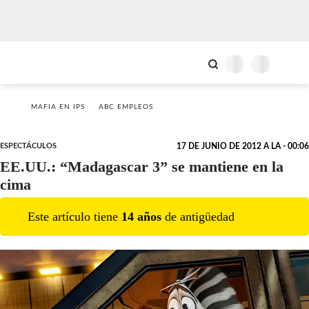
MAFIA EN IPS
ABC EMPLEOS
ESPECTÁCULOS
17 DE JUNIO DE 2012 A LA - 00:06
EE.UU.: “Madagascar 3” se mantiene en la
cima
Este artículo tiene
14
año
s
de antigüedad