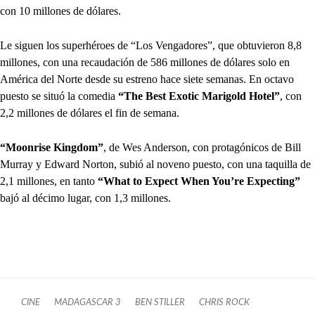
con 10 millones de dólares.
Le siguen los superhéroes de “Los Vengadores”, que obtuvieron 8,8
millones, con una recaudación de 586 millones de dólares solo en
América del Norte desde su estreno hace siete semanas. En octavo
puesto se situó la comedia
“The Best Exotic Marigold Hotel”
, con
2,2 millones de dólares el fin de semana.
“Moonrise Kingdom”
, de Wes Anderson, con protagónicos de Bill
Murray y Edward Norton, subió al noveno puesto, con una taquilla de
2,1 millones, en tanto
“What to Expect When You’re Expecting”
bajó al décimo lugar, con 1,3 millones.
CINE
MADAGASCAR 3
BEN STILLER
CHRIS ROCK