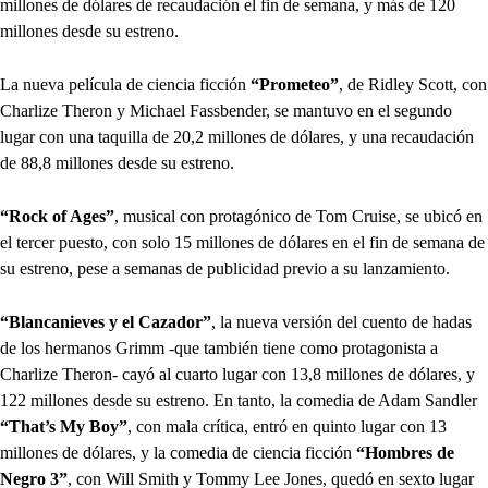
millones de dólares de recaudación el fin de semana, y más de 120
millones desde su estreno.
La nueva película de ciencia ficción
“Prometeo”
, de Ridley Scott, con
Charlize Theron y Michael Fassbender, se mantuvo en el segundo
lugar con una taquilla de 20,2 millones de dólares, y una recaudación
de 88,8 millones desde su estreno.
“Rock of Ages”
, musical con protagónico de Tom Cruise, se ubicó en
el tercer puesto, con solo 15 millones de dólares en el fin de semana de
su estreno, pese a semanas de publicidad previo a su lanzamiento.
“Blancanieves y el Cazador”
, la nueva versión del cuento de hadas
de los hermanos Grimm -que también tiene como protagonista a
Charlize Theron- cayó al cuarto lugar con 13,8 millones de dólares, y
122 millones desde su estreno. En tanto, la comedia de Adam Sandler
“That’s My Boy”
, con mala crítica, entró en quinto lugar con 13
millones de dólares, y la comedia de ciencia ficción
“Hombres de
Negro 3”
, con Will Smith y Tommy Lee Jones, quedó en sexto lugar