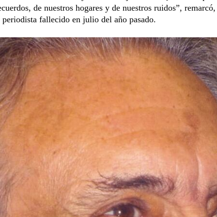
ecuerdos, de nuestros hogares y de nuestros ruidos”, remarcó,
l periodista fallecido en julio del año pasado.