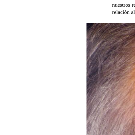
nuestros r
relación a