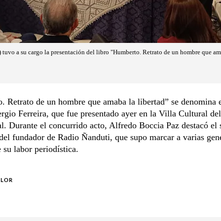
) tuvo a su cargo la presentación del libro "Humberto. Retrato de un hombre que ama
. Retrato de un hombre que amaba la libertad” se denomina 
ergio Ferreira, que fue presentado ayer en la Villa Cultural d
l. Durante el concurrido acto, Alfredo Boccia Paz destacó el 
 del fundador de Radio Ñanduti, que supo marcar a varias gen
e su labor periodística.
OLOR