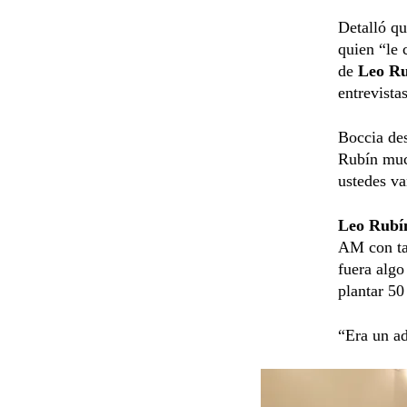
Detalló qu
quien “le 
de
Leo Ru
entrevista
Boccia des
Rubín muc
ustedes va
Leo Rubí
AM con ta
fuera algo
plantar 50
“Era un ad