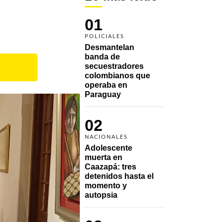
01
POLICIALES
Desmantelan 
banda de 
secuestradores 
colombianos que 
operaba en 
Paraguay
02
NACIONALES
Adolescente 
muerta en 
Caazapá: tres 
detenidos hasta el 
momento y 
autopsia