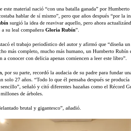
e este material nació “con una batalla ganada” por Humberto
costaba hablar de sí mismo”, pero que años después “por la in
bín
surgió la idea de reavivar aquello, pero ahora actualizán
s a su leal compañera
Gloria Rubín
”.
tacó el trabajo periodístico del autor y afirmó que “diseña 
ho más completo, mucho más humano, un Humberto Rubín 
n a conocer con delicia apenas comiencen a leer este libro”.
n
, por su parte, recordó la audacia de su padre para fundar un
n solo 27 años. “Todo lo que él pensaba después se producía
 sencillo”, señaló y citó diferentes hazañas como el Récord G
 millones de árboles.
elantado brutal y gigantesco”, añadió.