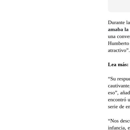
Durante la
amaba la 
una conve
Humberto R
atractivo”.
Lea más:
“Su respue
cautivante
eso”, añad
encontró u
serie de e
“Nos desc
infancia, 