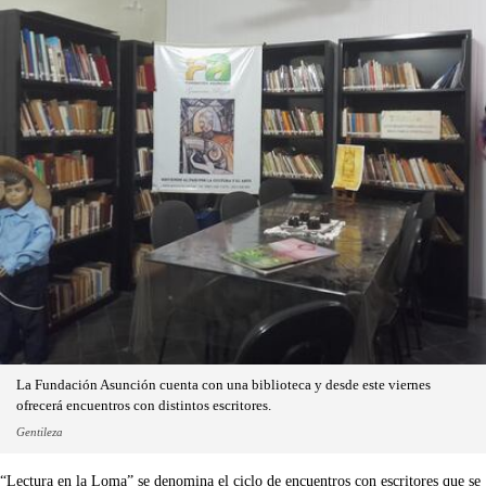
La Fundación Asunción cuenta con una biblioteca y desde este viernes
ofrecerá encuentros con distintos escritores.
Gentileza
“Lectura en la Loma” se denomina el ciclo de encuentros con escritores que se