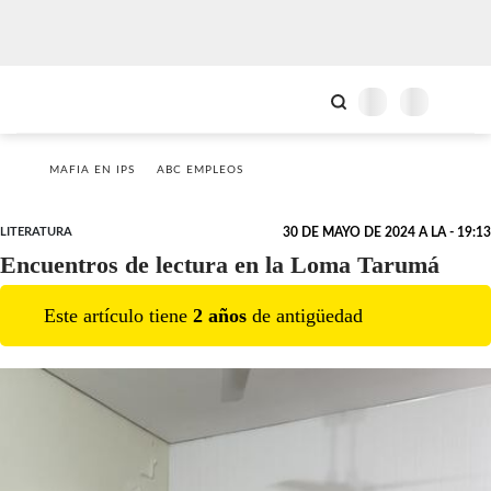
MAFIA EN IPS
ABC EMPLEOS
LITERATURA
30 DE MAYO DE 2024 A LA - 19:13
Encuentros de lectura en la Loma Tarumá
Este artículo tiene
2
año
s
de antigüedad