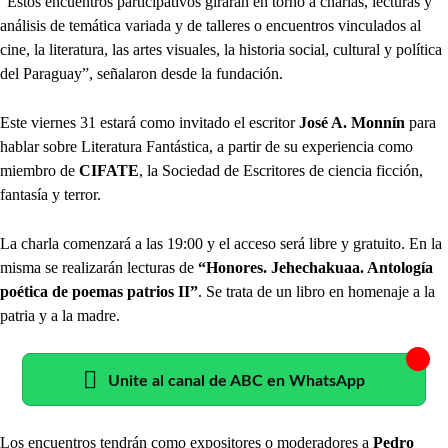
“Estos encuentros participativos girarán en torno a charlas, lecturas y
análisis de temática variada y de talleres o encuentros vinculados al
cine, la literatura, las artes visuales, la historia social, cultural y política
del Paraguay”, señalaron desde la fundación.
Este viernes 31 estará como invitado el escritor
José A. Monnín
para
hablar sobre Literatura Fantástica, a partir de su experiencia como
miembro de
CIFATE
, la Sociedad de Escritores de ciencia ficción,
fantasía y terror.
La charla comenzará a las 19:00 y el acceso será libre y gratuito. En la
misma se realizarán lecturas de
“Honores. Jehechakuaa. Antología
poética de poemas patrios II”
. Se trata de un libro en homenaje a la
patria y a la madre.
Unite al canal de ABC en WhatsApp
Los encuentros tendrán como expositores o moderadores a
Pedro