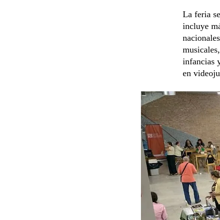
La feria s
incluye má
nacionales
musicales,
infancias 
en videoju