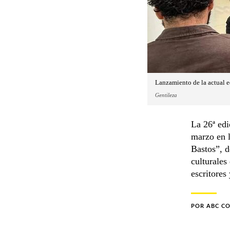
Lanzamiento de la actual e
Gentileza
La 26ª edi
marzo en 
Bastos”, d
culturales 
escritores
POR
ABC C