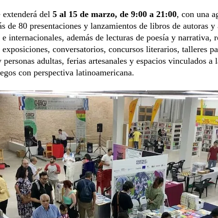
e extenderá del
5 al 15 de marzo, de 9:00 a 21:00
, con una a
s de 80 presentaciones y lanzamientos de libros de autoras y 
 e internacionales, además de lecturas de poesía y narrativa, r
 exposiciones, conversatorios, concursos literarios, talleres pa
y personas adultas, ferias artesanales y espacios vinculados a l
egos con perspectiva latinoamericana.