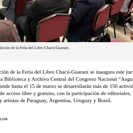
dición de la Feria del Libro Chacú-Guaraní.
ción de la Feria del Libro Chacú-Guaraní se inaugura este jue
la Biblioteca y Archivo Central del Congreso Nacional “Aug
onde hasta el 15 de marzo se desarrollarán más de 150 activi
de acceso libre y gratuito, con la participación de editoriales, 
 y artistas de Paraguay, Argentina, Uruguay y Brasil.
OLOR