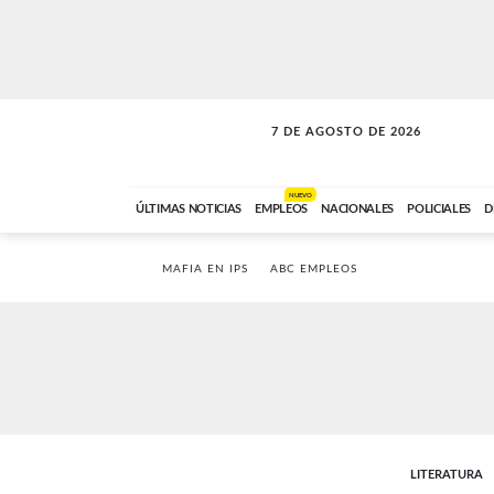
7 DE AGOSTO DE 2026
LA INCONDICIONAL
ABC FM
06:00 A 08:59
NUEVO
ÚLTIMAS NOTICIAS
EMPLEOS
NACIONALES
POLICIALES
D
MAFIA EN IPS
ABC EMPLEOS
LITERATURA