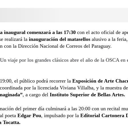
a inaugural comenzará a las 17:30
con el acto oficial de ap
e realizará la
inauguración del matasellos
alusivo a la feria
ón con la Dirección Nacional de Correos del Paraguay.
Un viaje por los grandes clásicos abre el año de la OSCA en 
19:00, el público podrá recorrer la
Exposición de Arte Chac
 coordinada por la licenciada Viviana Villalba, y la muestra d
Imaginada”
, a cargo del
Instituto Superior de Bellas Artes.
ación del primer día culminará a las 20:00 con un recital mu
al poeta
Edgar Pou
, impulsado por la
Editorial Cartonera 
a Tocatta.