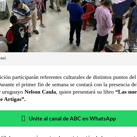
aní.
ición participarán referentes culturales de distintos puntos del
Durante el primer fin de semana se contará con la presencia de
or uruguayo
Nelson Caula
, quien presentará su libro
“Las nue
e Artigas”.
Unite al canal de ABC en WhatsApp