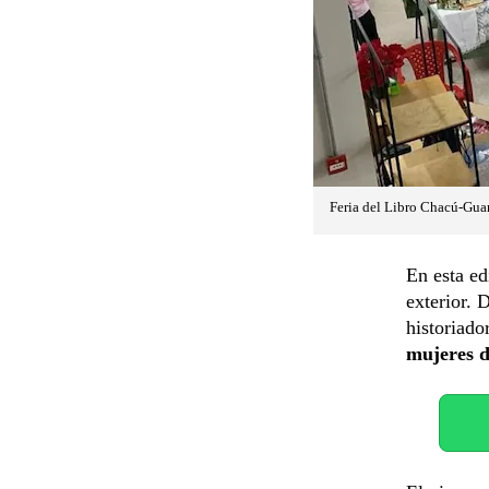
Feria del Libro Chacú-Guar
En esta ed
exterior. 
historiad
mujeres d