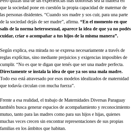
Pero quizás una de las experiencias más dolorosas sea la manera en
que la sociedad pone en cuestión la propia capacidad de maternar de
las personas disidentes. “Cuando sos madre y sos cuir, para una parte
de la sociedad dejás de ser madre”, afirma.
“En el momento en que
salís de la norma heterosexual, aparece la idea de que ya no podés
cuidar, criar o acompañar a tus hijos de la misma manera”.
Según explica, esa mirada no se expresa necesariamente a través de
reglas explícitas, sino mediante prejuicios y exigencias imposibles de
cumplir. “No es que te digan que tenés que ser una madre perfecta.
Directamente se instala la idea de que ya sos una mala madre.
Todo eso está atravesado por esos modelos idealizados de maternidad
que todavía circulan con mucha fuerza”.
Frente a esa realidad, el trabajo de Maternidades Diversas Paraguay
también busca generar espacios de acompañamiento y reconocimiento
mutuo, tanto para las madres como para sus hijos e hijas, quienes
muchas veces crecen sin encontrar representaciones de sus propias
familias en los ámbitos que habitan.