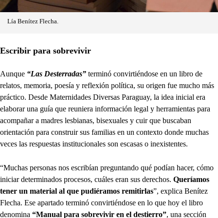
Lía Benítez Flecha.
Escribir para sobrevivir
Aunque
“Las Desterradas”
terminó convirtiéndose en un libro de
relatos, memoria, poesía y reflexión política, su origen fue mucho más
práctico. Desde Maternidades Diversas Paraguay, la idea inicial era
elaborar una guía que reuniera información legal y herramientas para
acompañar a madres lesbianas, bisexuales y cuir que buscaban
orientación para construir sus familias en un contexto donde muchas
veces las respuestas institucionales son escasas o inexistentes.
“Muchas personas nos escribían preguntando qué podían hacer, cómo
iniciar determinados procesos, cuáles eran sus derechos.
Queríamos
tener un material al que pudiéramos remitirlas
”, explica Benítez
Flecha. Ese apartado terminó convirtiéndose en lo que hoy el libro
denomina
“Manual para sobrevivir en el destierro”
, una sección