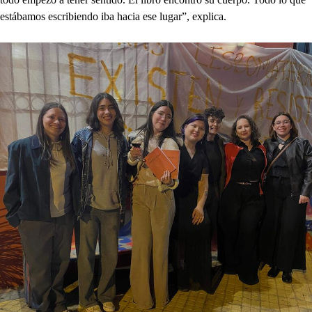
estábamos escribiendo iba hacia ese lugar”, explica.