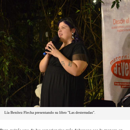
Lía Benítez Flecha presentando su libro "Las desterradas".