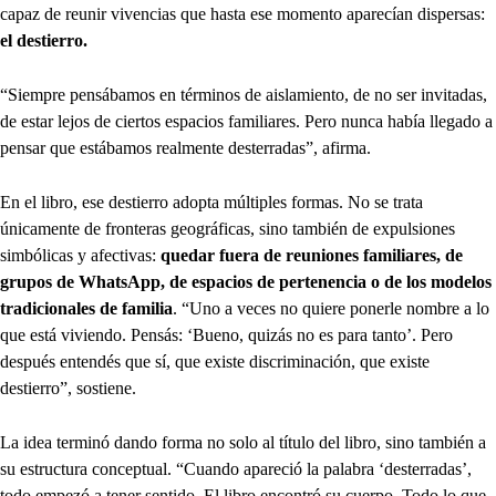
capaz de reunir vivencias que hasta ese momento aparecían dispersas:
el destierro.
“Siempre pensábamos en términos de aislamiento, de no ser invitadas,
de estar lejos de ciertos espacios familiares. Pero nunca había llegado a
pensar que estábamos realmente desterradas”, afirma.
En el libro, ese destierro adopta múltiples formas. No se trata
únicamente de fronteras geográficas, sino también de expulsiones
simbólicas y afectivas:
quedar fuera de reuniones familiares, de
grupos de WhatsApp, de espacios de pertenencia o de los modelos
tradicionales de familia
. “Uno a veces no quiere ponerle nombre a lo
que está viviendo. Pensás: ‘Bueno, quizás no es para tanto’. Pero
después entendés que sí, que existe discriminación, que existe
destierro”, sostiene.
La idea terminó dando forma no solo al título del libro, sino también a
su estructura conceptual. “Cuando apareció la palabra ‘desterradas’,
todo empezó a tener sentido. El libro encontró su cuerpo. Todo lo que