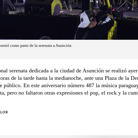
sentó como parte de la serenata a Asunción.
onal serenata dedicada a la ciudad de Asunción se realizó ayer
oras de la tarde hasta la medianoche, ante una Plaza de la D
e público. En este aniversario número 487 la música paragua
ta, pero no faltaron otras expresiones el pop, el rock y la cum
OLOR