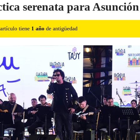
ctica serenata para Asunción
artículo tiene
1
año
de antigüedad