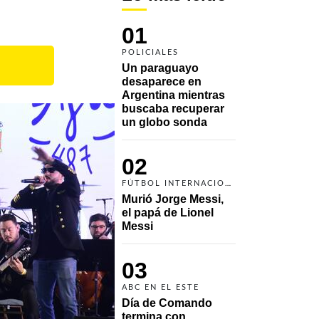
01
POLICIALES
Un paraguayo 
desaparece en 
Argentina mientras 
buscaba recuperar 
un globo sonda 
02
FÚTBOL INTERNACIONAL
Murió Jorge Messi, 
el papá de Lionel 
Messi
03
ABC EN EL ESTE
Día de Comando 
termina con 