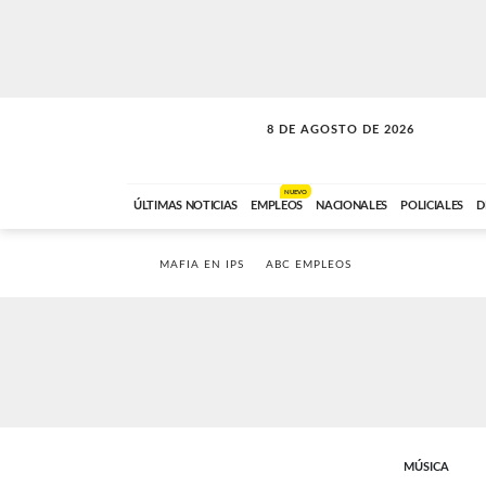
8 DE AGOSTO DE 2026
SOLO MÚSICA
ABC FM
12:00 A 23:59
NUEVO
ÚLTIMAS NOTICIAS
EMPLEOS
NACIONALES
POLICIALES
D
MAFIA EN IPS
ABC EMPLEOS
MÚSICA