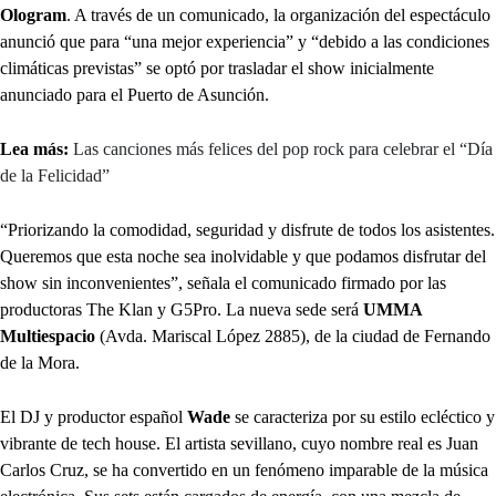
Ologram
. A través de un comunicado, la organización del espectáculo
anunció que para “una mejor experiencia” y “debido a las condiciones
climáticas previstas” se optó por trasladar el show inicialmente
anunciado para el Puerto de Asunción.
Lea más:
Las canciones más felices del pop rock para celebrar el “Día
de la Felicidad”
“Priorizando la comodidad, seguridad y disfrute de todos los asistentes.
Queremos que esta noche sea inolvidable y que podamos disfrutar del
show sin inconvenientes”, señala el comunicado firmado por las
productoras The Klan y G5Pro. La nueva sede será
UMMA
Multiespacio
(Avda. Mariscal López 2885), de la ciudad de Fernando
de la Mora.
El DJ y productor español
Wade
se caracteriza por su estilo ecléctico y
vibrante de tech house. El artista sevillano, cuyo nombre real es Juan
Carlos Cruz, se ha convertido en un fenómeno imparable de la música