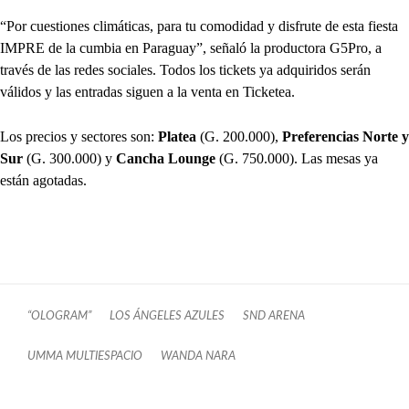
“Por cuestiones climáticas, para tu comodidad y disfrute de esta fiesta
IMPRE de la cumbia en Paraguay”, señaló la productora G5Pro, a
través de las redes sociales. Todos los tickets ya adquiridos serán
válidos y las entradas siguen a la venta en Ticketea.
Los precios y sectores son:
Platea
(G. 200.000),
Preferencias Norte y
Sur
(G. 300.000) y
Cancha Lounge
(G. 750.000). Las mesas ya
están agotadas.
“OLOGRAM”
LOS ÁNGELES AZULES
SND ARENA
UMMA MULTIESPACIO
WANDA NARA