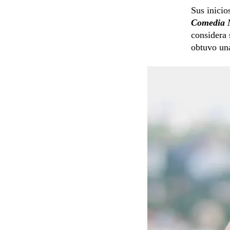
Sus inicio
Comedia 
considera 
obtuvo una