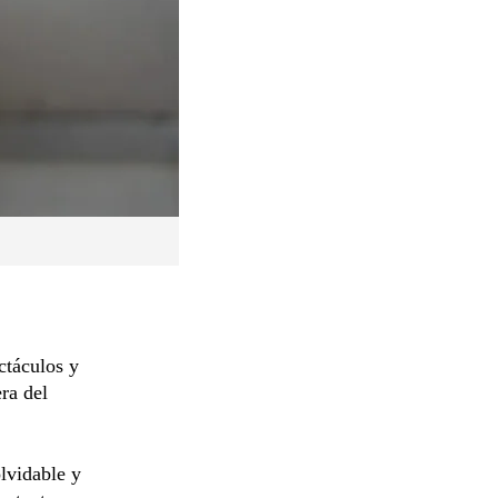
ctáculos y
ra del
lvidable y