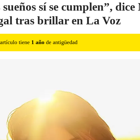
 sueños sí se cumplen”, dice
gal tras brillar en La Voz
artículo tiene
1
año
de antigüedad