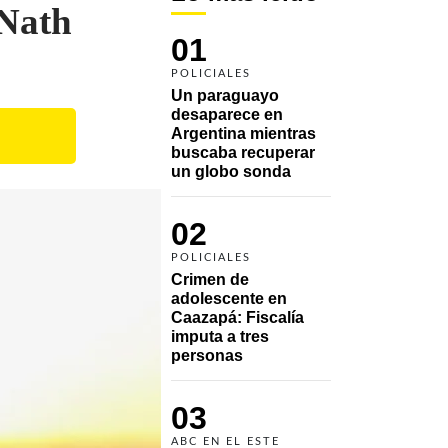
 Nath
01
POLICIALES
Un paraguayo 
desaparece en 
Argentina mientras 
buscaba recuperar 
un globo sonda 
02
POLICIALES
Crimen de 
adolescente en 
Caazapá: Fiscalía 
imputa a tres 
personas 
03
ABC EN EL ESTE