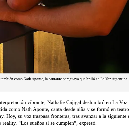
 también como Nath Aponte, la cantante paraguaya que brilló en La Voz Argentina.
terpretación vibrante, Nathalie Cajigal deslumbró en La Voz
ida como Nath Aponte, canta desde niña y se formó en teatro
y. Hoy, su voz traspasa fronteras, tras avanzar a la siguiente 
 reality. “Los sueños sí se cumplen”, expresó.