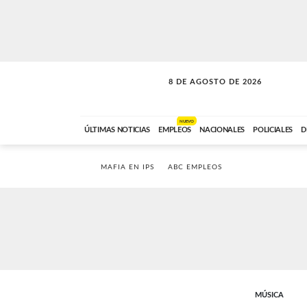
8 DE AGOSTO DE 2026
SOLO MÚSICA
ABC FM
00:00 A 08:59
NUEVO
ÚLTIMAS NOTICIAS
EMPLEOS
NACIONALES
POLICIALES
D
MAFIA EN IPS
ABC EMPLEOS
MÚSICA