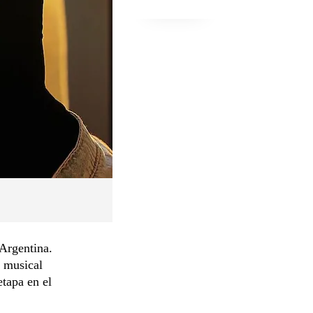
 Argentina.
 musical
etapa en el