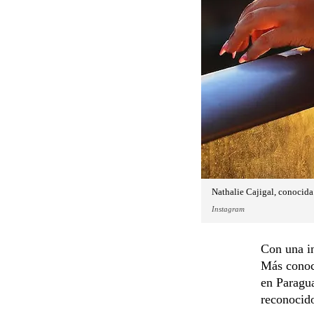
Nathalie Cajigal, conocida
Instagram
Con una in
Más conoc
en Paragua
reconocido