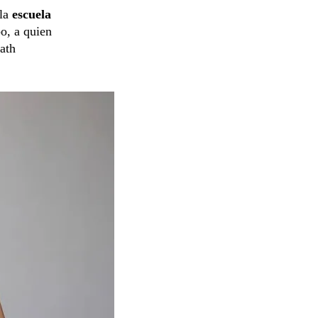
 la
escuela
o, a quien
Nath