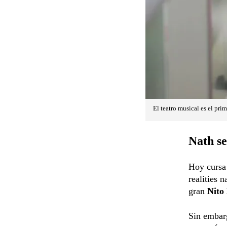
El teatro musical es el pr
Nath se
Hoy cursa 
realities 
gran
Nito
Sin embar