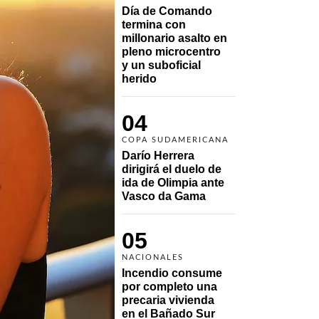
Día de Comando 
termina con 
millonario asalto en 
pleno microcentro 
y un suboficial 
herido
04
COPA SUDAMERICANA
Darío Herrera 
dirigirá el duelo de 
ida de Olimpia ante 
Vasco da Gama 
05
NACIONALES
Incendio consume 
por completo una 
precaria vivienda 
en el Bañado Sur