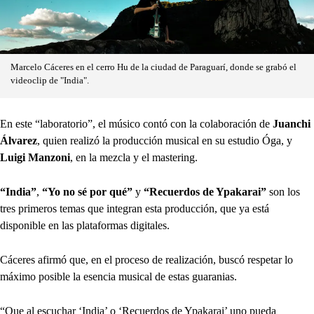
Marcelo Cáceres en el cerro Hu de la ciudad de Paraguarí, donde se grabó el
videoclip de "India".
En este “laboratorio”, el músico contó con la colaboración de
Juanchi
Álvarez
, quien realizó la producción musical en su estudio Óga, y
Luigi Manzoni
, en la mezcla y el mastering.
“India”
,
“Yo no sé por qué”
y
“Recuerdos de Ypakarai”
son los
tres primeros temas que integran esta producción, que ya está
disponible en las plataformas digitales.
Cáceres afirmó que, en el proceso de realización, buscó respetar lo
máximo posible la esencia musical de estas guaranias.
“Que al escuchar ‘India’ o ‘Recuerdos de Ypakarai’ uno pueda