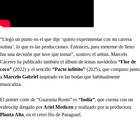
“Llegó un punto en el que dije ‘quiero experimentar con mi carrera
solista’, lo que es las producciones. Entonces, para meterme de lleno
fue una decisión que tuve que tomar”, sostuvo el artista. Marcelo
Cáceres ha publicado también el álbum de temas navideños
“Flor de
coco”
(2022) y el sencillo
“Pacto infinito”
(2025), que compuso junto
a
Marcelo Gabriel
inspirado en las bodas que habitualmente
musicaliza.
El primer corte de “Guarania Roots” es
“India”
, que cuenta con un
videoclip dirigido por
Ariel Medicen
y realizado por la productora
Planta Alta
, en el cerro Hu de Paraguarí.