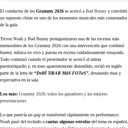
El conductor de los
Grammy 2026
se acercó a
Bad Bunny
y convirtió
un supuesto chiste en uno de los momentos musicales más comentados
de la gala.
Trevor Noah y Bad Bunny protagonizaron una de las escenas más
memorables de los Grammy 2026 con una intervención que combinó
humor, música en vivo y puesta en escena cuidadosamente ensayada.
Todo comenzó cuando el presentador se acercó al artista
puertorriqueño y, en tono aparentemente distendido, recitó en inglés
parte de la letra de
“DeBÍ TiRAR MáS FOToS”
, desatando risas y
expectativa en la sala.
Lea más:
Grammy 2026: todos los ganadores y las mejores
presentaciones
Lo que parecía un
gag
se transformó rápidamente en performance:
Noah pasó del recitado a
cantar algunas estrofas
del tema en español,