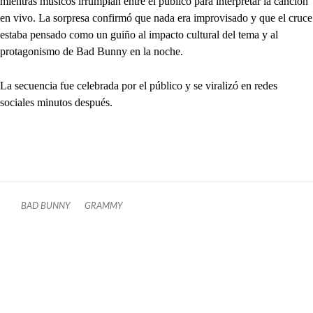
mientras músicos irrumpían entre el público para interpretar la canción
en vivo. La sorpresa confirmó que nada era improvisado y que el cruce
estaba pensado como un guiño al impacto cultural del tema y al
protagonismo de Bad Bunny en la noche.
La secuencia fue celebrada por el público y se viralizó en redes
sociales minutos después.
BAD BUNNY
GRAMMY