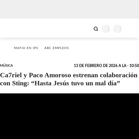
MAFIA EN IPS
ABC EMPLEOS
MÚSICA
13 DE FEBRERO DE 2026 A LA - 10:50
Ca7riel y Paco Amoroso estrenan colaboración
con Sting: “Hasta Jesús tuvo un mal día”