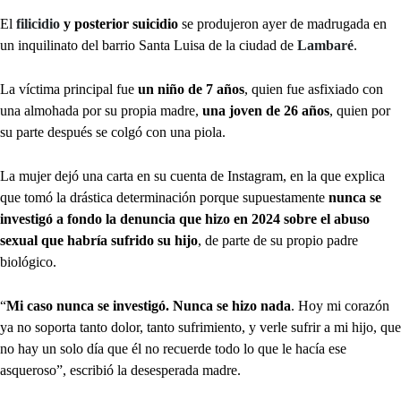
El
filicidio
y posterior suicidio
se produjeron ayer de madrugada en
un inquilinato del barrio Santa Luisa de la ciudad de
Lambaré
.
La víctima principal fue
un niño de 7 años
, quien fue asfixiado con
una almohada por su propia madre,
una joven de 26 años
, quien por
su parte después se colgó con una piola.
La mujer dejó una carta en su cuenta de Instagram, en la que explica
que tomó la drástica determinación porque supuestamente
nunca se
investigó a fondo la denuncia que hizo en 2024 sobre el abuso
sexual que habría sufrido su hijo
, de parte de su propio padre
biológico.
“
Mi caso nunca se investigó. Nunca se hizo nada
. Hoy mi corazón
ya no soporta tanto dolor, tanto sufrimiento, y verle sufrir a mi hijo, que
no hay un solo día que él no recuerde todo lo que le hacía ese
asqueroso”, escribió la desesperada madre.