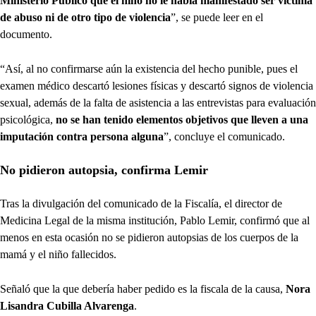
Ministerio Público que el niño no le había manifestado ser víctima
de abuso ni de otro tipo de violencia
”, se puede leer en el
documento.
“Así, al no confirmarse aún la existencia del hecho punible, pues el
examen médico descartó lesiones físicas y descartó signos de violencia
sexual, además de la falta de asistencia a las entrevistas para evaluación
psicológica,
no se han tenido elementos objetivos que lleven a una
imputación contra persona alguna
”, concluye el comunicado.
No pidieron autopsia, confirma Lemir
Tras la divulgación del comunicado de la Fiscalía, el director de
Medicina Legal de la misma institución, Pablo Lemir, confirmó que al
menos en esta ocasión no se pidieron autopsias de los cuerpos de la
mamá y el niño fallecidos.
Señaló que la que debería haber pedido es la fiscala de la causa,
Nora
Lisandra Cubilla Alvarenga
.