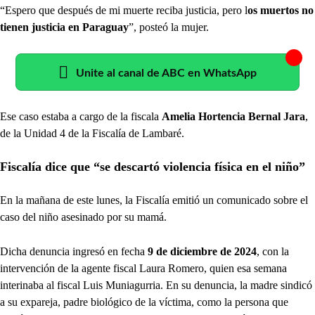
“Espero que después de mi muerte reciba justicia, pero l
os muertos no
tienen justicia en Paraguay
”, posteó la mujer.
Unite al canal de ABC en WhatsApp
Ese caso estaba a cargo de la fiscala
Amelia Hortencia Bernal Jara
,
de la Unidad 4 de la Fiscalía de Lambaré.
Fiscalía dice que “se descartó violencia física en el niño”
En la mañana de este lunes, la Fiscalía emitió un comunicado sobre el
caso del niño asesinado por su mamá.
Dicha denuncia ingresó en fecha
9 de diciembre de 2024
, con la
intervención de la agente fiscal Laura Romero, quien esa semana
interinaba al fiscal Luis Muniagurria. En su denuncia, la madre sindicó
a su expareja, padre biológico de la víctima, como la persona que