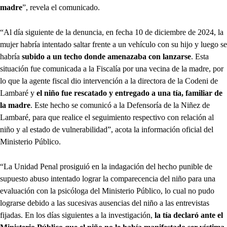
madre
”, revela el comunicado.
“Al día siguiente de la denuncia, en fecha 10 de diciembre de 2024, la
mujer habría intentado saltar frente a un vehículo con su hijo y luego se
habría
subido a un techo donde amenazaba con lanzarse
. Esta
situación fue comunicada a la Fiscalía por una vecina de la madre, por
lo que la agente fiscal dio intervención a la directora de la Codeni de
Lambaré y
el niño fue rescatado y entregado a una tía, familiar de
la madre
. Este hecho se comunicó a la Defensoría de la Niñez de
Lambaré, para que realice el seguimiento respectivo con relación al
niño y al estado de vulnerabilidad”, acota la información oficial del
Ministerio Público.
“La Unidad Penal prosiguió en la indagación del hecho punible de
supuesto abuso intentado lograr la comparecencia del niño para una
evaluación con la psicóloga del Ministerio Público, lo cual no pudo
lograrse debido a las sucesivas ausencias del niño a las entrevistas
fijadas. En los días siguientes a la investigación,
la tía declaró ante el