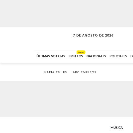
7 DE AGOSTO DE 2026
SOLO MÚSICA
ABC FM
00:00 A 05:59
NUEVO
ÚLTIMAS NOTICIAS
EMPLEOS
NACIONALES
POLICIALES
D
MAFIA EN IPS
ABC EMPLEOS
MÚSICA