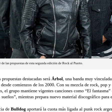
e de las propuestas de esta segunda edición de Rock al Puerto.
s propuestas destacadas será
Árbol
, una banda muy vinculada
 desde comienzos de los 2000. Con su mezcla de rock, pop y
os, el grupo mantiene vigentes canciones como “El fantasma”
sueños”, mientras prepara nuevo material discográfico para e
cia de
Bulldog
aportará la cuota más ligada al punk rock arge