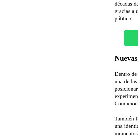
décadas de
gracias a 
público.
Nuevas 
Dentro de
una de las
posicionar
experimen
Condicione
También fo
una identi
momentos i