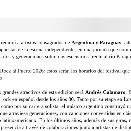
l reunirá a artistas consagrados de
Argentina y Paraguay
, ad
puestas de la escena independiente, en una jornada que comb
estilos y generaciones sobre dos escenarios frente al río Paragu
Rock al Puerto 2026: estos serán los horarios del festival que 
o
 grandes atractivos de esta edición será
Andrés Calamaro
, 
l rock en español desde los años 80. Tanto por su etapa en Lo
como por su carrera solista, el músico argentino construyó u
 que atraviesa generaciones, con canciones convertidas en clás
 latinoamericano. En los últimos años, además de sus giras,
 presencia a través de colaboraciones junto a artistas de distin