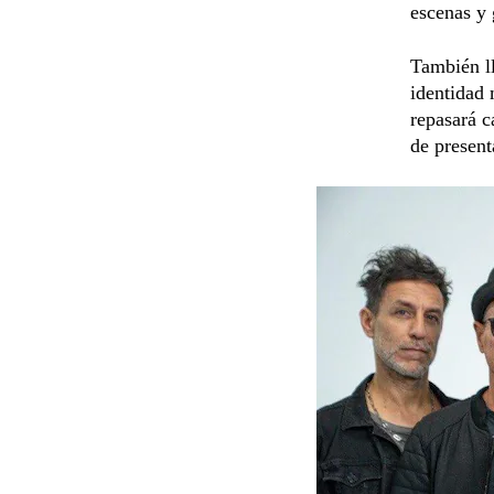
escenas y 
También l
identidad 
repasará 
de present