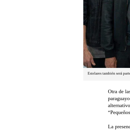
Estelares también será part
Otra de la
paraguayo
alternativ
“Pequeños 
La presen