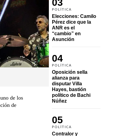
03
POLÍTICA
Elecciones: Camilo 
Pérez dice que la 
ANR es el 
“cambio” en 
Asunción 
04
POLÍTICA
Oposición sella 
alianza para 
disputar Villa 
Hayes, bastión 
político de Bachi 
 uno de los
Núñez
ición de
05
POLÍTICA
Contralor y 