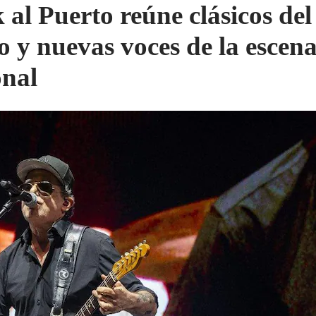
 al Puerto reúne clásicos del
no y nuevas voces de la escen
onal