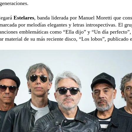
generaciones.
legará
Estelares
, banda liderada por Manuel Moretti que con
marcada por melodías elegantes y letras introspectivas. El gr
canciones emblemáticas como “Ella dijo” y “Un día perfecto”
ar material de su más reciente disco, “Los lobos”, publicado 