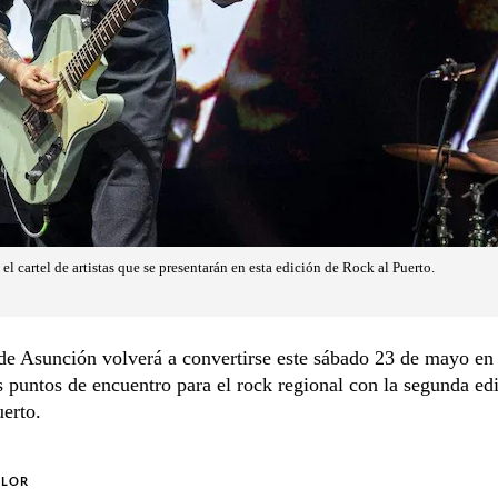
 cartel de artistas que se presentarán en esta edición de Rock al Puerto.
de Asunción volverá a convertirse este sábado 23 de mayo en
s puntos de encuentro para el rock regional con la segunda ed
erto.
OLOR