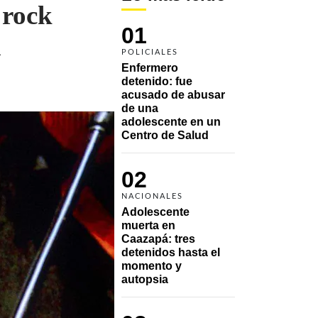
 rock
01
a
POLICIALES
Enfermero 
detenido: fue 
acusado de abusar 
de una 
adolescente en un 
Centro de Salud
02
NACIONALES
Adolescente 
muerta en 
Caazapá: tres 
detenidos hasta el 
momento y 
autopsia