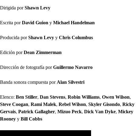
Dirigida por
Shawn Levy
Escrita por
David Guion
y
Michael Handelman
Producida por
Shawn Levy
y
Chris Columbus
Edición por
Dean Zimmerman
Dirección de fotografía por
Guillermo Navarro
Banda sonora compuesta por
Alan Silvestri
Elenco:
Ben Stiller
,
Dan Stevens
,
Robin Williams
,
Owen Wilson
,
Steve Coogan
,
Rami Malek
,
Rebel Wilson
,
Skyler Gisondo
,
Ricky
Gervais
,
Patrick Gallagher
,
Mizuo Peck
,
Dick Van Dyke
,
Mickey
Rooney
y
Bill Cobbs