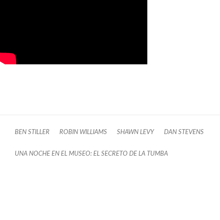
BEN STILLER
ROBIN WILLIAMS
SHAWN LEVY
DAN STEVENS
UNA NOCHE EN EL MUSEO: EL SECRETO DE LA TUMBA