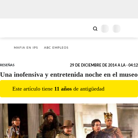
MAFIA EN IPS
ABC EMPLEOS
RESEÑAS
29 DE DICIEMBRE DE 2014 A LA - 04:12
Una inofensiva y entretenida noche en el museo
Este artículo tiene
11
año
s
de antigüedad