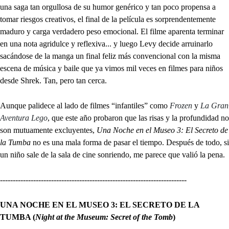
una saga tan orgullosa de su humor genérico y tan poco propensa a
tomar riesgos creativos, el final de la película es sorprendentemente
maduro y carga verdadero peso emocional. El filme aparenta terminar
en una nota agridulce y reflexiva... y luego Levy decide arruinarlo
sacándose de la manga un final feliz más convencional con la misma
escena de música y baile que ya vimos mil veces en filmes para niños
desde Shrek. Tan, pero tan cerca.
Aunque palidece al lado de filmes “infantiles” como
Frozen
y
La Gran
Aventura Lego
, que este año probaron que las risas y la profundidad no
son mutuamente excluyentes,
Una Noche en el Museo 3: El Secreto de
la Tumba
no es una mala forma de pasar el tiempo. Después de todo, si
un niño sale de la sala de cine sonriendo, me parece que valió la pena.
-------------------------------------------------------------------------
UNA NOCHE EN EL MUSEO 3: EL SECRETO DE LA
TUMBA (
Night at the Museum: Secret of the Tomb
)