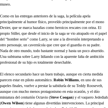
museo.
Como en las entregas anteriores de la saga, la película apela
principalmente al humor físico, proveído principalmente por el mono
Dexter, que se marca hazañas como heroicos rescates con orina. El
propio Stiller, que desde el inicio de la saga se vio atrapado en el papel
del “hombre serio” como Larry, se une a la diversión interpretando a
otro personaje, un cavernícola que cree que el guardia es su padre.
Nada de otro mundo, todo bastante normal y hasta un poco aburrido.
Una subtrama sobre Larry lidiando con la aparente falta de ambición
profesional de su hijo es totalmente desechable.
El elenco secundario hace un buen trabajo, aunque en cierta medida
parecen estar en piloto automático.
Robin Williams
, en uno de sus
papeles finales, vuelve a prestar la sabiduría de su Teddy Roosevelt,
aunque con mucho menos protagonismo en esta ocasión, y el dúo
miniatura del centurión Octavio (
Steve Coogan
) y el vaquero Jedediah
(
Owen Wilson
) tiene algunas divertidas intervenciones. La principal