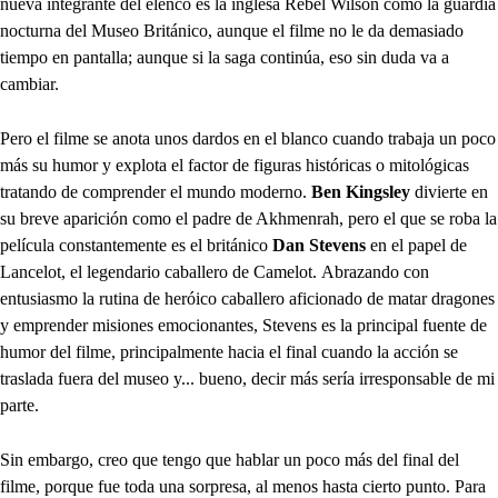
nueva integrante del elenco es la inglesa Rebel Wilson como la guardia
nocturna del Museo Británico, aunque el filme no le da demasiado
tiempo en pantalla; aunque si la saga continúa, eso sin duda va a
cambiar.
Pero el filme se anota unos dardos en el blanco cuando trabaja un poco
más su humor y explota el factor de figuras históricas o mitológicas
tratando de comprender el mundo moderno.
Ben Kingsley
divierte en
su breve aparición como el padre de Akhmenrah, pero el que se roba la
película constantemente es el británico
Dan Stevens
en el papel de
Lancelot, el legendario caballero de Camelot. Abrazando con
entusiasmo la rutina de heróico caballero aficionado de matar dragones
y emprender misiones emocionantes, Stevens es la principal fuente de
humor del filme, principalmente hacia el final cuando la acción se
traslada fuera del museo y... bueno, decir más sería irresponsable de mi
parte.
Sin embargo, creo que tengo que hablar un poco más del final del
filme, porque fue toda una sorpresa, al menos hasta cierto punto. Para