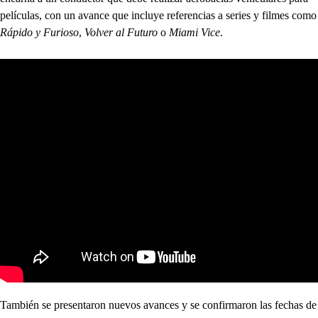
películas, con un avance que incluye referencias a series y filmes como
Rápido y Furioso
,
Volver al Futuro
o
Miami Vice
.
También se presentaron nuevos avances y se confirmaron las fechas de