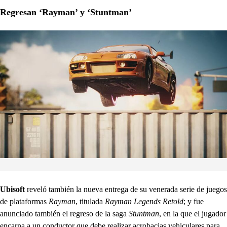
Regresan ‘Rayman’ y ‘Stuntman’
Ubisoft
reveló también la nueva entrega de su venerada serie de juegos
de plataformas
Rayman
, titulada
Rayman Legends Retold
; y fue
anunciado también el regreso de la saga
Stuntman
, en la que el jugador
encarna a un conductor que debe realizar acrobacias vehiculares para