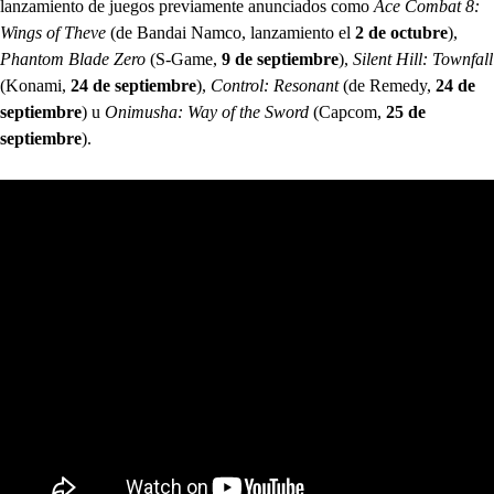
lanzamiento de juegos previamente anunciados como
Ace Combat 8:
Wings of Theve
(de Bandai Namco, lanzamiento el
2 de octubre
),
Phantom Blade Zero
(S-Game,
9 de septiembre
),
Silent Hill: Townfall
(Konami,
24 de septiembre
),
Control: Resonant
(de Remedy,
24 de
septiembre
) u
Onimusha: Way of the Sword
(Capcom,
25 de
septiembre
).