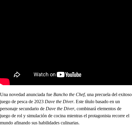
Una novedad anunciada fue
Bancho the Chef
, una precuela del exitoso
juego de pesca de 2023
Dave the Diver
. Este título basado en un
personaje secundario de
Dave the Diver
, combinará elementos de
juego de rol y simulación de cocina mientras el protagonista recorre el
mundo afinando sus habilidades culinarias.