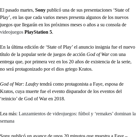
El pasado martes,
Sony
publicó una de sus presentaciones ‘State of
Play’, en las que cada varios meses presenta algunos de los nuevos
juegos que llegarán en los próximos meses o años a su consola de
videojuegos
PlayStation 5
.
En la última edición de ‘State of Play’ el anuncio insignia fue el nuevo
título de la popular serie de juegos de acción
God of War
con una
entrega que, por primera vez en los 20 años de existencia de la serie,
no será protagonizado por el dios griego Kratos.
God of War: Laufey
tendrá como protagonista a Faye, esposa de
Kratos, cuya muerte fue el evento disparador de los eventos del
‘reinicio’ de God of War en 2018.
Lea más:
Lanzamientos de videojuegos: fútbol y ‘remakes’ dominan la
semana
Sony publicó un avance de unos 20 minutos que muestra a Faye –