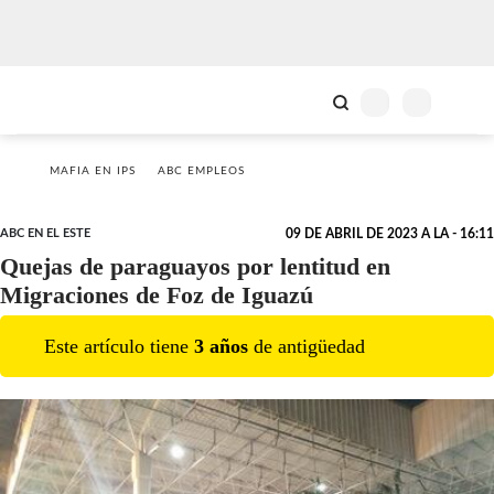
MAFIA EN IPS
ABC EMPLEOS
ABC EN EL ESTE
09 DE ABRIL DE 2023 A LA - 16:11
Quejas de paraguayos por lentitud en
Migraciones de Foz de Iguazú
Este artículo tiene
3
año
s
de antigüedad