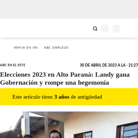
MAFIA EN IPS
ABC EMPLEOS
ABC EN EL ESTE
30 DE ABRIL DE 2023 A LA - 21:27
Elecciones 2023 en Alto Paraná: Landy gana
Gobernación y rompe una hegemonía
Este artículo tiene
3
año
s
de antigüedad