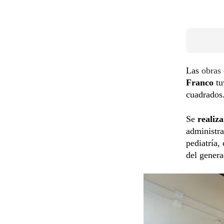
Las
obras
Franco
tu
cuadrados.
Se
realiz
administra
pediatría,
del genera