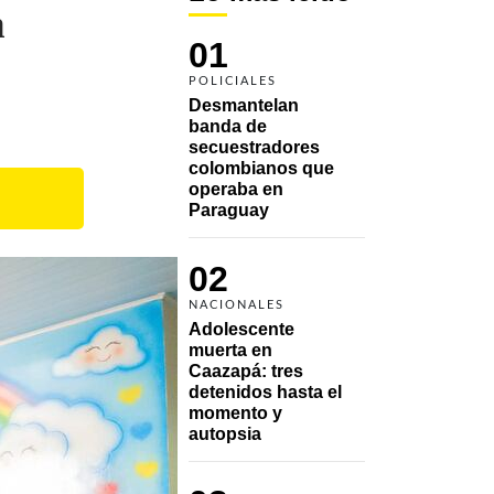
n
01
POLICIALES
Desmantelan 
banda de 
secuestradores 
colombianos que 
operaba en 
Paraguay
02
NACIONALES
Adolescente 
muerta en 
Caazapá: tres 
detenidos hasta el 
momento y 
autopsia