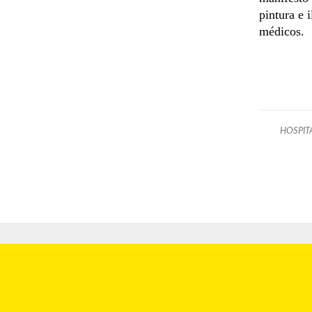
pintura e 
médicos.
HOSPIT