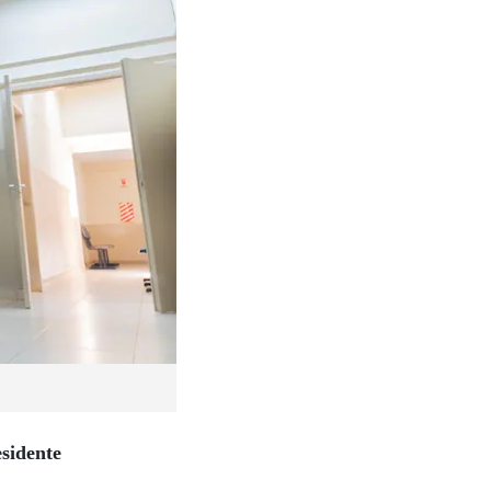
esidente