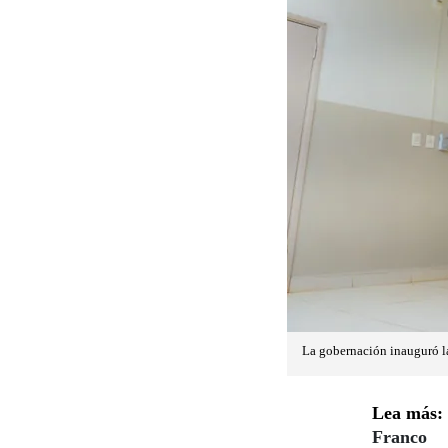
La gobernación inauguró la
Lea más:
Franco