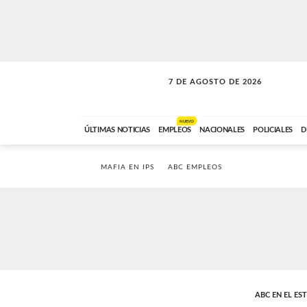
7 DE AGOSTO DE 2026
A DE LA TARDE
ABC FM
12:00 A 14:59
NUEVO
ÚLTIMAS NOTICIAS
EMPLEOS
NACIONALES
POLICIALES
D
MAFIA EN IPS
ABC EMPLEOS
ABC EN EL ES