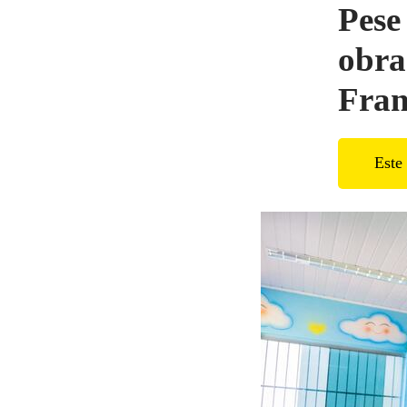
Pese
obra
Fran
Este 