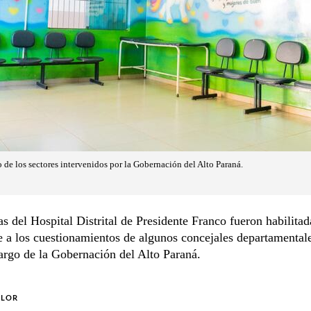
o de los sectores intervenidos por la Gobernación del Alto Paraná.
s del Hospital Distrital de Presidente Franco fueron habilitad
e a los cuestionamientos de algunos concejales departamental
argo de la Gobernación del Alto Paraná.
OLOR