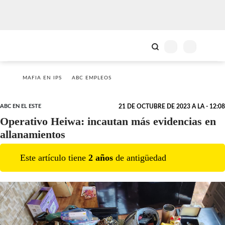
MAFIA EN IPS
ABC EMPLEOS
ABC EN EL ESTE
21 DE OCTUBRE DE 2023 A LA - 12:08
Operativo Heiwa: incautan más evidencias en
allanamientos
Este artículo tiene
2
año
s
de antigüedad