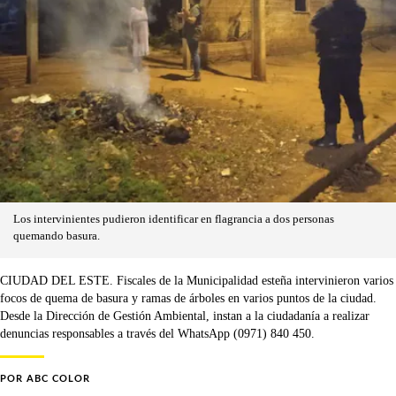
Los intervinientes pudieron identificar en flagrancia a dos personas
quemando basura.
CIUDAD DEL ESTE. Fiscales de la Municipalidad esteña intervinieron varios
focos de quema de basura y ramas de árboles en varios puntos de la ciudad.
Desde la Dirección de Gestión Ambiental, instan a la ciudadanía a realizar
denuncias responsables a través del WhatsApp (0971) 840 450.
POR
ABC COLOR