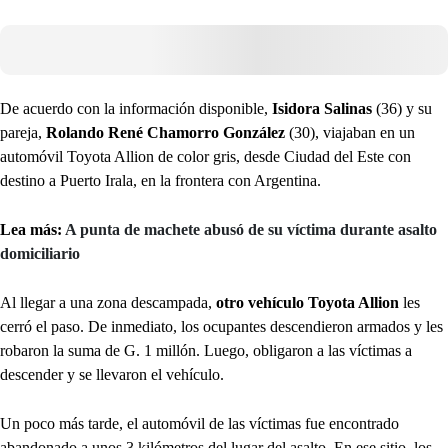
De acuerdo con la información disponible,
Isidora Salinas
(36) y su
pareja,
Rolando René Chamorro González
(30), viajaban en un
automóvil Toyota Allion de color gris, desde Ciudad del Este con
destino a Puerto Irala, en la frontera con Argentina.
Lea más:
A punta de machete abusó de su víctima durante asalto
domiciliario
Al llegar a una zona descampada,
otro vehículo Toyota Allion
les
cerró el paso. De inmediato, los ocupantes descendieron armados y les
robaron la suma de G. 1 millón. Luego, obligaron a las víctimas a
descender y se llevaron el vehículo.
Un poco más tarde, el automóvil de las víctimas fue encontrado
abandonado a unos 3 kilómetros del lugar del asalto. En ese sitio, los