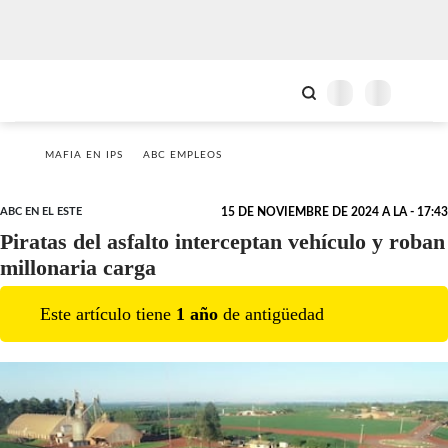
MAFIA EN IPS
ABC EMPLEOS
ABC EN EL ESTE
15 DE NOVIEMBRE DE 2024 A LA - 17:43
Piratas del asfalto interceptan vehículo y roban
millonaria carga
Este artículo tiene
1
año
de antigüedad