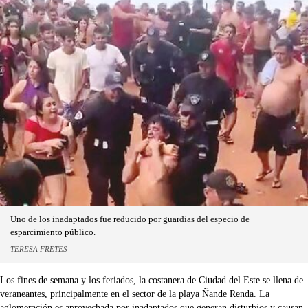
Uno de los inadaptados fue reducido por guardias del especio de
esparcimiento público.
TERESA FRETES
Los fines de semana y los feriados, la costanera de Ciudad del Este se llena de
veraneantes, principalmente en el sector de la playa Ñande Renda. La
aglomeración es aprovechada por inadaptados que generan disturbios y causan