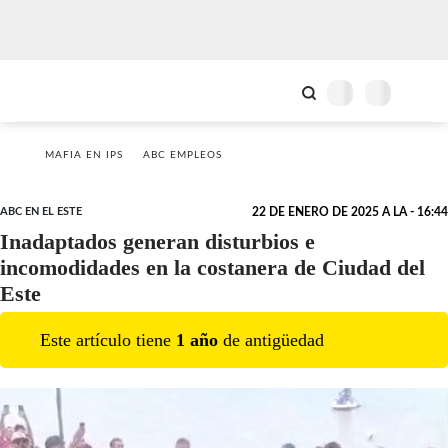
MAFIA EN IPS
ABC EMPLEOS
ABC EN EL ESTE
22 DE ENERO DE 2025 A LA - 16:44
Inadaptados generan disturbios e
incomodidades en la costanera de Ciudad del
Este
Este artículo tiene
1
año
de antigüedad