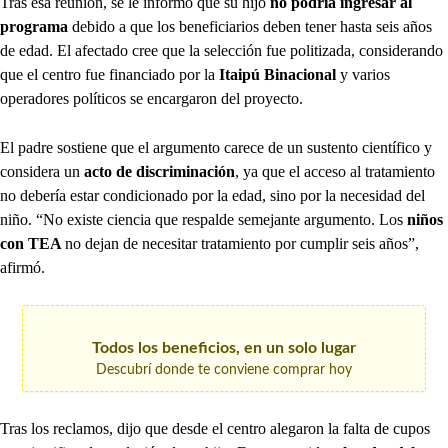
Tras esa reunión, se le informó que su hijo
no podría ingresar al
programa
debido a que los beneficiarios deben tener hasta seis años
de edad. El afectado cree que la selección fue politizada, considerando
que el centro fue financiado por la
Itaipú Binacional
y varios
operadores políticos se encargaron del proyecto.
El padre sostiene que el argumento carece de un sustento científico y
considera un
acto de discriminación
, ya que el acceso al tratamiento
no debería estar condicionado por la edad, sino por la necesidad del
niño. “No existe ciencia que respalde semejante argumento. Los
niños
con TEA
no dejan de necesitar tratamiento por cumplir seis años”,
afirmó.
Todos los beneficios, en un solo lugar
Descubrí donde te conviene comprar hoy
Tras los reclamos, dijo que desde el centro alegaron la falta de cupos