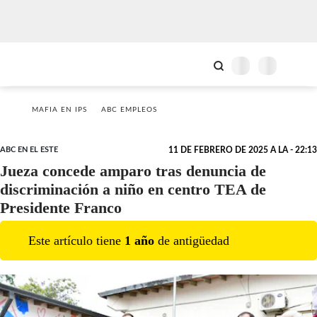
MAFIA EN IPS
ABC EMPLEOS
ABC EN EL ESTE
11 DE FEBRERO DE 2025 A LA - 22:13
Jueza concede amparo tras denuncia de
discriminación a niño en centro TEA de
Presidente Franco
Este artículo tiene
1
año
de antigüedad