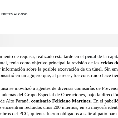
 FRETES ALONSO
miento de requisa, realizado esta tarde en el
penal
de la capit
ntal,
tenía como objetivo principal la revisión de las
celdas d
ir información sobre la posible excavación de un túnel. Sin em
onsistió en un agujero que, al parecer, fue construido hace ti
quisa se movilizó a agentes de diversas comisarías de Prevenc
 además del Grupo Especial de Operaciones, bajo la dirección
 de Alto Paraná,
comisario
Feliciano Martínez.
En el pabell
e encuentran recluidos unos 200 internos, en su mayoría ident
ros del PCC, quienes fueron obligados a salir al patio para 