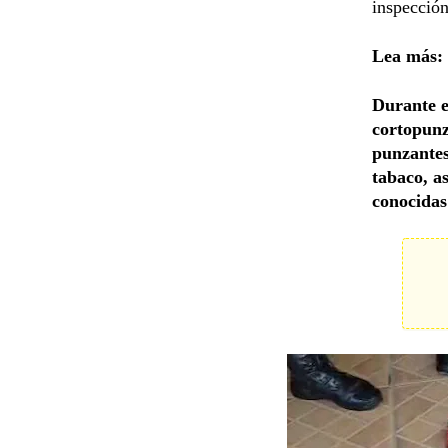
inspección
Lea más:
Durante e
cortopunz
punzantes
tabaco, a
conocidas