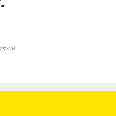
fue
O PARANÁ