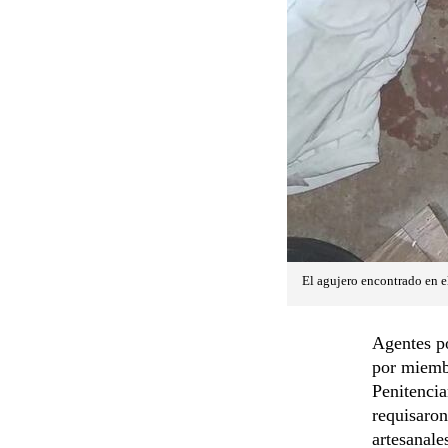
El agujero encontrado en e
Agentes po
por miemb
Penitencia
requisaron
artesanale