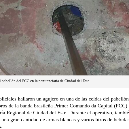
l pabellón del PCC en la penitenciaría de Ciudad del Este.
liciales hallaron un agujero en una de las celdas del pabelló
ros de la banda brasileña Primer Comando da Capital (PCC) 
ría Regional de Ciudad del Este. Durante el operativo, tambié
 una gran cantidad de armas blancas y varios litros de bebida
s.