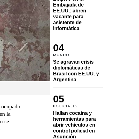
Embajada de 
EE.UU.: abren 
vacante para 
asistente de 
informática
04
MUNDO
Se agravan crisis 
diplomáticas de 
Brasil con EE.UU. y 
Argentina
05
n ocupado
POLICIALES
Hallan cocaína y 
en la
herramientas para 
n se
abrir vehículos en 
s
control policial en 
Asunción