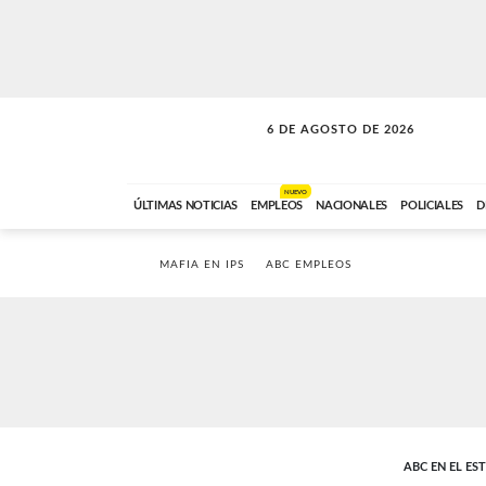
6 DE AGOSTO DE 2026
LA INCONDICIONAL
ABC FM
06:00 A 08:59
NUEVO
ÚLTIMAS NOTICIAS
EMPLEOS
NACIONALES
POLICIALES
D
MAFIA EN IPS
ABC EMPLEOS
ABC EN EL ES