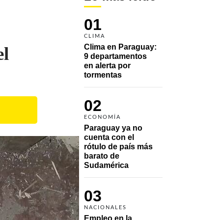
01
CLIMA
Clima en Paraguay: 
el
9 departamentos 
en alerta por 
tormentas
02
ECONOMÍA
Paraguay ya no 
cuenta con el 
rótulo de país más 
barato de 
Sudamérica
03
NACIONALES
Empleo en la 