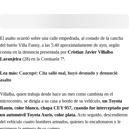
El asalto ocurrió sobre una calle empedrada, al costado de la cancha
del barrio Villa Fanny, a las 5:40 aproximadamente de ayer, según
consta en la denuncia presentada por
Cristian Javier Villalba
Laranjeira
(28) en la Comisaría 7ª.
Lea más:
Caacupé: Cita salió mal, huyó desnudo y denunció
asalto
Villalba, quien trabaja desde hace un mes como cambista en el
microcentro, se dirigía a su casa a bordo de su vehículo,
un Toyota
Raum, color blanco, chapa CEY 957, cuando fue interceptado por
un automóvil Toyota Auris, color plata.
Acto seguido, descendieron
del vehículo cuatro hombres armados, quienes lo encañonaron y le
exigieron la entrega de su cartera.